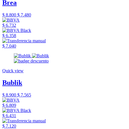
Brea
$ 8.800
$ 7.480
$ 6.732
$ 6.358
$ 7.040
Quick view
Bublik
$ 8.900
$ 7.565
$ 6.809
$ 6.431
$ 7.120