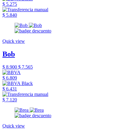
$ 5.275
$ 5.840
Quick view
Bob
$ 8.900
$ 7.565
$ 6.809
$ 6.431
$ 7.120
Quick view