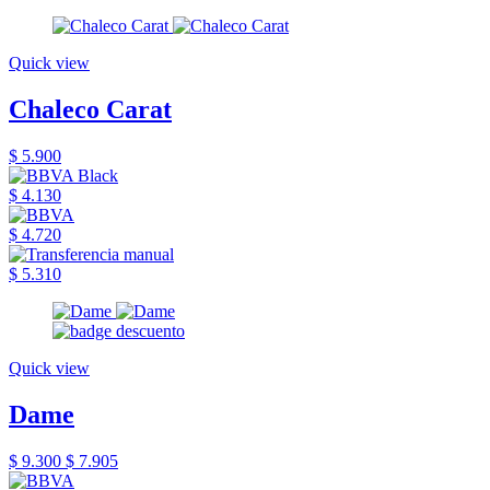
Quick view
Chaleco Carat
$ 5.900
$ 4.130
$ 4.720
$ 5.310
Quick view
Dame
$ 9.300
$ 7.905