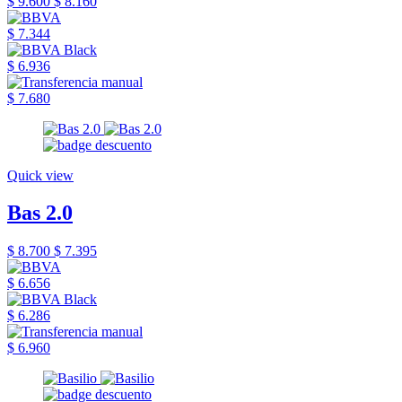
$ 9.600
$ 8.160
$ 7.344
$ 6.936
$ 7.680
Quick view
Bas 2.0
$ 8.700
$ 7.395
$ 6.656
$ 6.286
$ 6.960