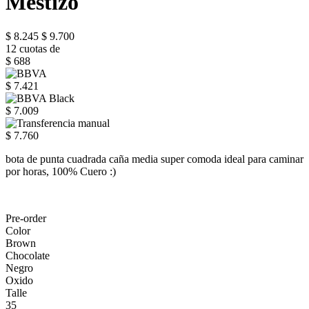
Mestizo
$ 8.245
$ 9.700
12 cuotas de
$ 688
$ 7.421
$ 7.009
$ 7.760
bota de punta cuadrada caña media super comoda ideal para caminar
por horas, 100% Cuero :)
Pre-order
Color
Brown
Chocolate
Negro
Oxido
Talle
35