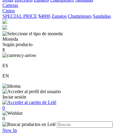
Carteras
Cintos
SPECIAL PRICE
$4000
Zapatos
Championes
Sandalias
Moneda
Según producto
$
ES
EN
Inciar sesión
0
0
New In