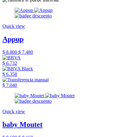
Quick view
Appup
$ 8.800
$ 7.480
$ 6.732
$ 6.358
$ 7.040
Quick view
baby Moutet