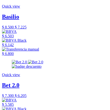
Quick view
Basilio
$ 8.500
$ 7.225
$ 6.503
$ 6.142
$ 6.800
Quick view
Bet 2.0
$ 7.300
$ 6.205
$ 5.585