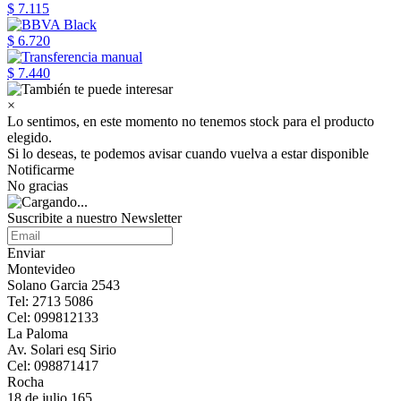
$ 7.115
$ 6.720
$ 7.440
×
Lo sentimos, en este momento no tenemos stock para el producto
elegido.
Si lo deseas, te podemos avisar cuando vuelva a estar disponible
Notificarme
No gracias
Suscribite a nuestro Newsletter
Enviar
Montevideo
Solano Garcia 2543
Tel: 2713 5086
Cel: 099812133
La Paloma
Av. Solari esq Sirio
Cel: 098871417
Rocha
18 de julio 165