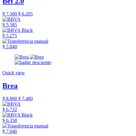
Bet 2.0
$ 7.300
$ 6.205
$ 5.585
$ 5.275
$ 5.840
Quick view
Brea
$ 8.800
$ 7.480
$ 6.732
$ 6.358
$ 7.040