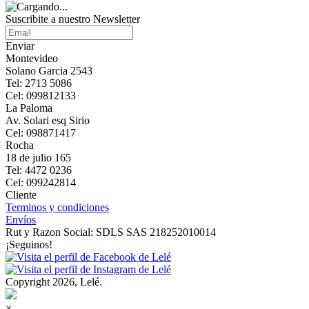
Suscribite a nuestro Newsletter
Enviar
Montevideo
Solano Garcia 2543
Tel: 2713 5086
Cel: 099812133
La Paloma
Av. Solari esq Sirio
Cel: 098871417
Rocha
18 de julio 165
Tel: 4472 0236
Cel: 099242814
Cliente
Terminos y condiciones
Envíos
Rut y Razon Social: SDLS SAS 218252010014
¡Seguinos!
Copyright 2026, Lelé.
×