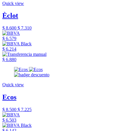
Quick view
Èclot
$ 8.600
$ 7.310
$ 6.579
$ 6.214
$ 6.880
Quick view
Ecos
$ 8.500
$ 7.225
$ 6.503
$ 6.142