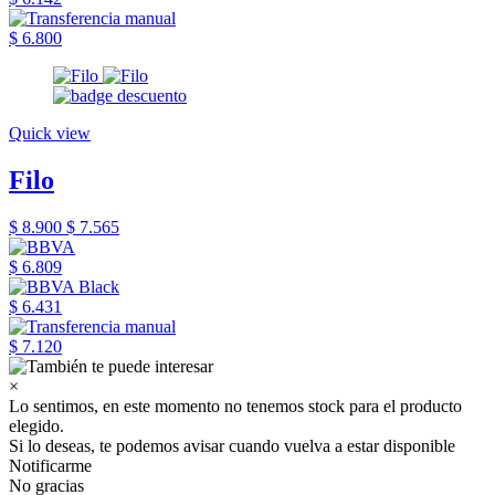
$ 6.800
Quick view
Filo
$ 8.900
$ 7.565
$ 6.809
$ 6.431
$ 7.120
×
Lo sentimos, en este momento no tenemos stock para el producto
elegido.
Si lo deseas, te podemos avisar cuando vuelva a estar disponible
Notificarme
No gracias