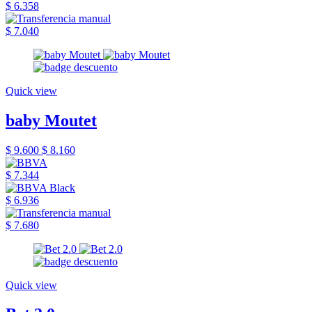
$ 6.358
$ 7.040
Quick view
baby Moutet
$ 9.600
$ 8.160
$ 7.344
$ 6.936
$ 7.680
Quick view