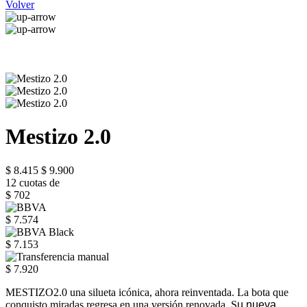
Volver
Mestizo 2.0
$ 8.415
$ 9.900
12 cuotas de
$ 702
$ 7.574
$ 7.153
$ 7.920
MESTIZO2.0 una silueta icónica, ahora reinventada. La bota que
conquisto miradas regresa en una versión renovada .S
u nueva