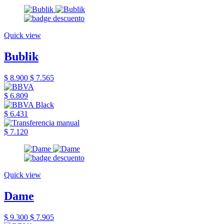
Quick view
Bublik
$ 8.900
$ 7.565
$ 6.809
$ 6.431
$ 7.120
Quick view
Dame
$ 9.300
$ 7.905