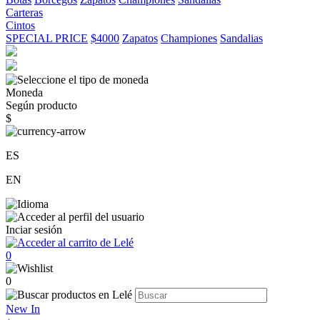
Carteras
Cintos
SPECIAL PRICE
$4000
Zapatos
Championes
Sandalias
Moneda
Según producto
$
ES
EN
Inciar sesión
0
0
New In