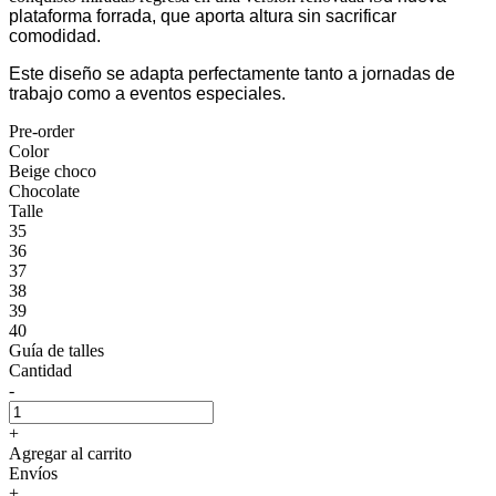
plataforma forrada, que aporta altura sin sacrificar
comodidad.
Este diseño se adapta perfectamente tanto a jornadas de
trabajo como a eventos especiales.
Pre-order
Color
Beige choco
Chocolate
Talle
35
36
37
38
39
40
Guía de talles
Cantidad
-
+
Agregar al carrito
Envíos
+