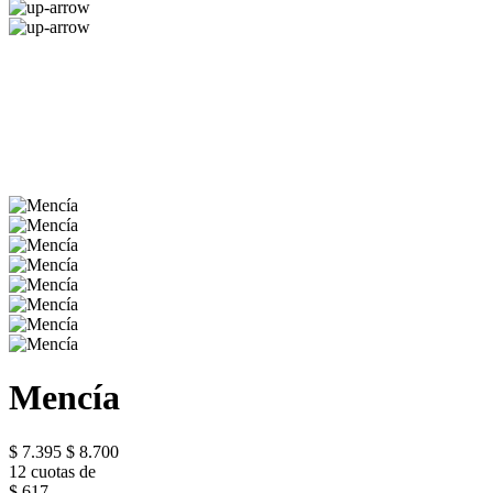
Mencía
$ 7.395
$ 8.700
12 cuotas de
$ 617