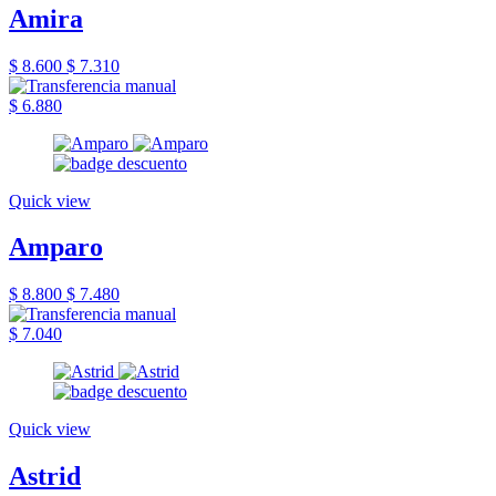
Amira
$ 8.600
$ 7.310
$ 6.880
Quick view
Amparo
$ 8.800
$ 7.480
$ 7.040
Quick view
Astrid