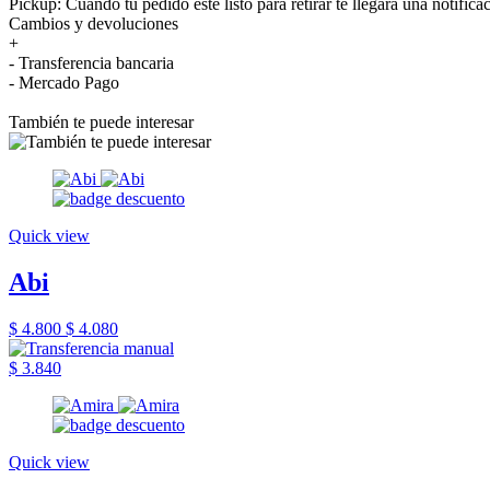
Pickup: Cuando tu pedido esté listo para retirar te llegará una notifica
Cambios y devoluciones
+
- Transferencia bancaria
- Mercado Pago
También te puede interesar
Quick view
Abi
$ 4.800
$ 4.080
$ 3.840
Quick view