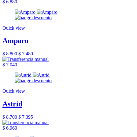
$ 6.880
Quick view
Amparo
$ 8.800
$ 7.480
$ 7.040
Quick view
Astrid
$ 8.700
$ 7.395
$ 6.960