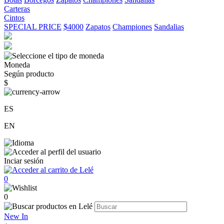
Carteras
Cintos
SPECIAL PRICE
$4000
Zapatos
Championes
Sandalias
Moneda
Según producto
$
ES
EN
Inciar sesión
0
0
New In