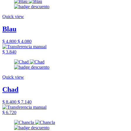
Quick view
Blau
$ 4.800
$ 4.080
$ 3.840
Quick view
Chad
$ 8.400
$ 7.140
$ 6.720