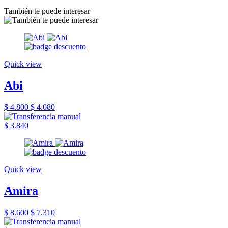
También te puede interesar
Quick view
Abi
$ 4.800
$ 4.080
$ 3.840
Quick view
Amira
$ 8.600
$ 7.310