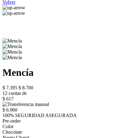
Volver
Mencía
$ 7.395
$ 8.700
12 cuotas de
$ 617
$ 6.960
100% SEGURIDAD ASEGURADA
Pre-order
Color
Chocolate
Negro Charol