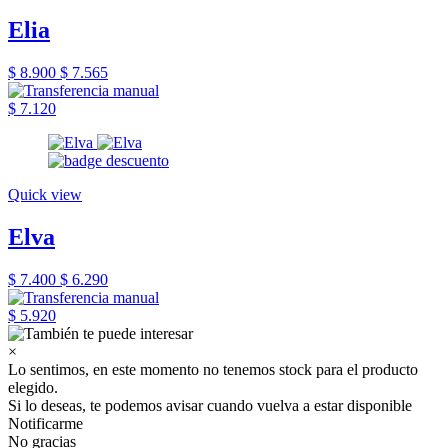
Elia
$ 8.900
$ 7.565
$ 7.120
Quick view
Elva
$ 7.400
$ 6.290
$ 5.920
×
Lo sentimos, en este momento no tenemos stock para el producto
elegido.
Si lo deseas, te podemos avisar cuando vuelva a estar disponible
Notificarme
No gracias