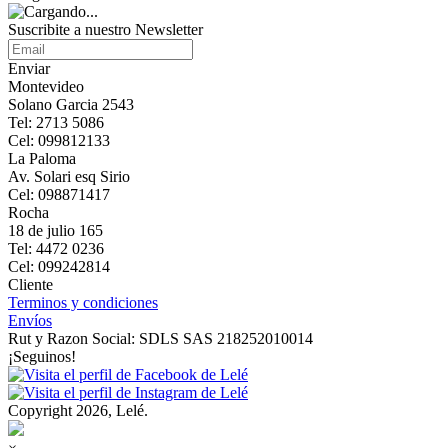
Suscribite a nuestro Newsletter
Enviar
Montevideo
Solano Garcia 2543
Tel: 2713 5086
Cel: 099812133
La Paloma
Av. Solari esq Sirio
Cel: 098871417
Rocha
18 de julio 165
Tel: 4472 0236
Cel: 099242814
Cliente
Terminos y condiciones
Envíos
Rut y Razon Social: SDLS SAS 218252010014
¡Seguinos!
Copyright 2026, Lelé.