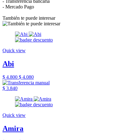
- Transferencia bancaria
- Mercado Pago
También te puede interesar
Quick view
Abi
$ 4.800
$ 4.080
$ 3.840
Quick view
Amira