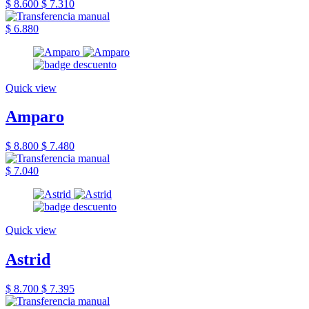
$ 8.600
$ 7.310
$ 6.880
Quick view
Amparo
$ 8.800
$ 7.480
$ 7.040
Quick view
Astrid
$ 8.700
$ 7.395