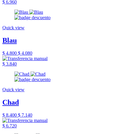
$ 6.960
Quick view
Blau
$ 4.800
$ 4.080
$ 3.840
Quick view
Chad
$ 8.400
$ 7.140
$ 6.720