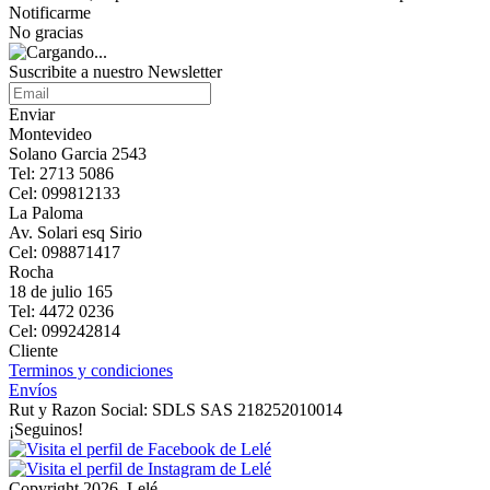
Notificarme
No gracias
Suscribite a nuestro Newsletter
Enviar
Montevideo
Solano Garcia 2543
Tel: 2713 5086
Cel: 099812133
La Paloma
Av. Solari esq Sirio
Cel: 098871417
Rocha
18 de julio 165
Tel: 4472 0236
Cel: 099242814
Cliente
Terminos y condiciones
Envíos
Rut y Razon Social: SDLS SAS 218252010014
¡Seguinos!
Copyright 2026, Lelé.