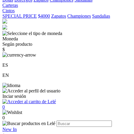
Carteras
Cintos
SPECIAL PRICE
$4000
Zapatos
Championes
Sandalias
Moneda
Según producto
$
ES
EN
Inciar sesión
0
0
New In