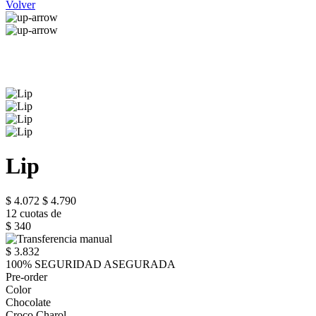
Volver
Lip
$ 4.072
$ 4.790
12 cuotas de
$ 340
$ 3.832
100% SEGURIDAD ASEGURADA
Pre-order
Color
Chocolate
Croco Charol