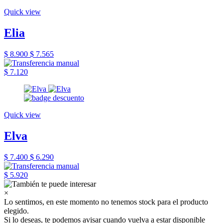
Quick view
Elia
$ 8.900
$ 7.565
$ 7.120
Quick view
Elva
$ 7.400
$ 6.290
$ 5.920
×
Lo sentimos, en este momento no tenemos stock para el producto
elegido.
Si lo deseas, te podemos avisar cuando vuelva a estar disponible