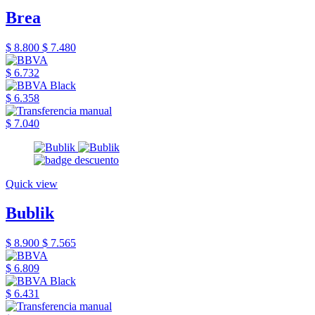
Brea
$ 8.800
$ 7.480
$ 6.732
$ 6.358
$ 7.040
Quick view
Bublik
$ 8.900
$ 7.565
$ 6.809
$ 6.431