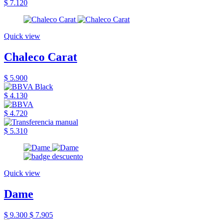
$ 7.120
Quick view
Chaleco Carat
$ 5.900
$ 4.130
$ 4.720
$ 5.310
Quick view
Dame
$ 9.300
$ 7.905