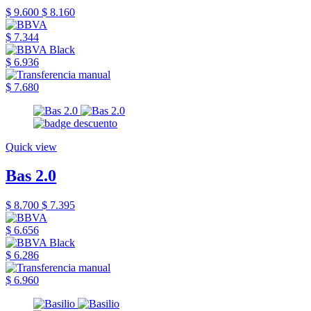
$ 9.600
$ 8.160
$ 7.344
$ 6.936
$ 7.680
Quick view
Bas 2.0
$ 8.700
$ 7.395
$ 6.656
$ 6.286
$ 6.960