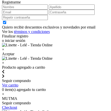
Registrarme
Quiero recibir descuentos exclusivos y novedades por email
Ver los
términos y condiciones
Finalizar registro
o iniciar sesión
×
Aceptar
×
Producto agregado a carrito
Seguir comprando
Ver carrito
0
item(s) agregado tu carrito
×
MUTMA
Seguir comprando
Checkout