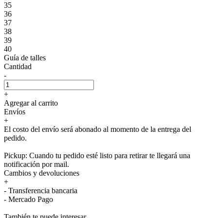
35
36
37
38
39
40
Guía de talles
Cantidad
-
+
Agregar al carrito
Envíos
+
El costo del envío será abonado al momento de la entrega del
pedido.
Pickup: Cuando tu pedido esté listo para retirar te llegará una
notificación por mail.
Cambios y devoluciones
+
- Transferencia bancaria
- Mercado Pago
También te puede interesar