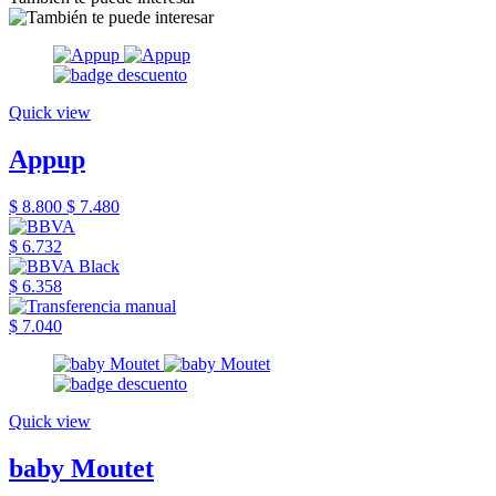
Quick view
Appup
$ 8.800
$ 7.480
$ 6.732
$ 6.358
$ 7.040
Quick view
baby Moutet