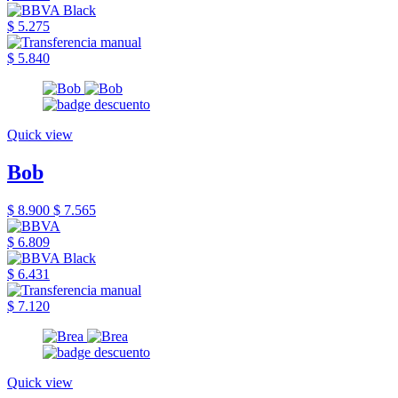
$ 5.275
$ 5.840
Quick view
Bob
$ 8.900
$ 7.565
$ 6.809
$ 6.431
$ 7.120
Quick view