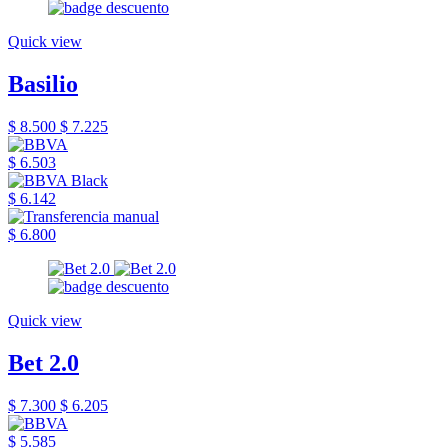
Quick view
Basilio
$ 8.500
$ 7.225
$ 6.503
$ 6.142
$ 6.800
Quick view
Bet 2.0
$ 7.300
$ 6.205
$ 5.585