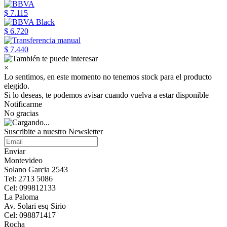
$ 7.115
$ 6.720
$ 7.440
×
Lo sentimos, en este momento no tenemos stock para el producto
elegido.
Si lo deseas, te podemos avisar cuando vuelva a estar disponible
Notificarme
No gracias
Suscribite a nuestro Newsletter
Enviar
Montevideo
Solano Garcia 2543
Tel: 2713 5086
Cel: 099812133
La Paloma
Av. Solari esq Sirio
Cel: 098871417
Rocha