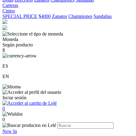
Carteras
Cintos
SPECIAL PRICE
$4000
Zapatos
Championes
Sandalias
Moneda
Según producto
$
ES
EN
Inciar sesión
0
0
New In