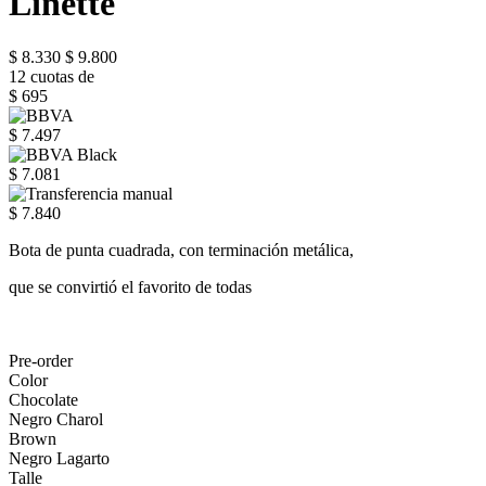
Linette
$ 8.330
$ 9.800
12 cuotas de
$ 695
$ 7.497
$ 7.081
$ 7.840
Bota de punta cuadrada, con terminación metálica,
que se convirtió el favorito de todas
Pre-order
Color
Chocolate
Negro Charol
Brown
Negro Lagarto
Talle