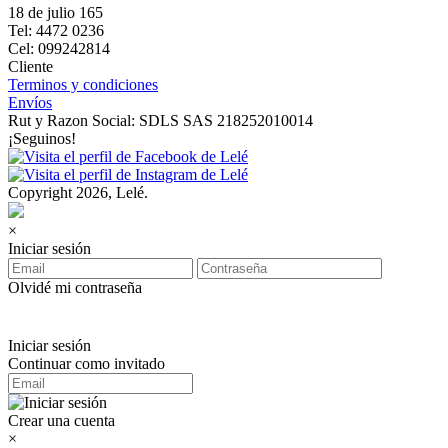
18 de julio 165
Tel: 4472 0236
Cel: 099242814
Cliente
Terminos y condiciones
Envíos
Rut y Razon Social: SDLS SAS 218252010014
¡Seguinos!
Copyright 2026, Lelé.
×
Iniciar sesión
Olvidé mi contraseña
Iniciar sesión
Continuar como invitado
Crear una cuenta
×