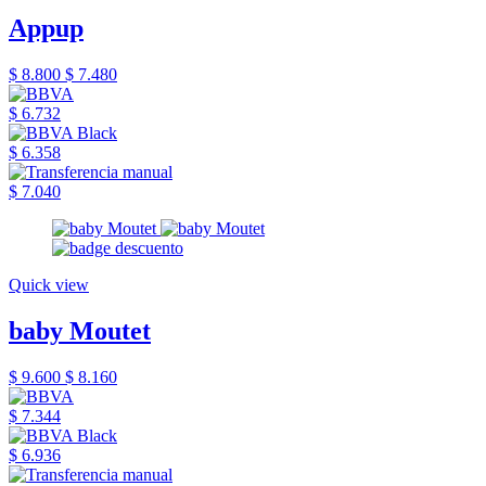
Appup
$ 8.800
$ 7.480
$ 6.732
$ 6.358
$ 7.040
Quick view
baby Moutet
$ 9.600
$ 8.160
$ 7.344
$ 6.936