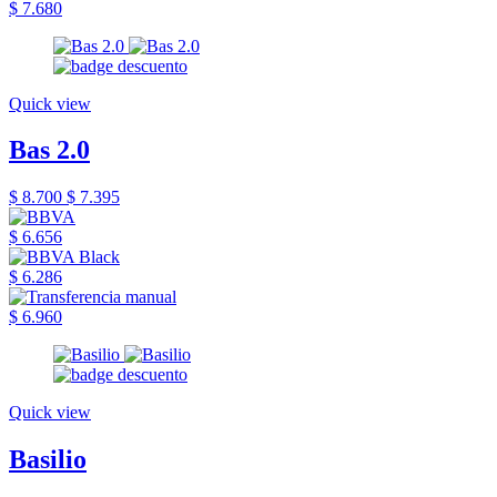
$ 7.680
Quick view
Bas 2.0
$ 8.700
$ 7.395
$ 6.656
$ 6.286
$ 6.960
Quick view
Basilio