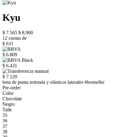
Kyu
$ 7.565
$ 8.900
12 cuotas de
$ 631
$ 6.809
$ 6.431
$ 7.120
bota de punta redonda y elásticos laterales #bestseller
Pre-order
Color
Chocolate
Negro
Talle
35
36
37
38