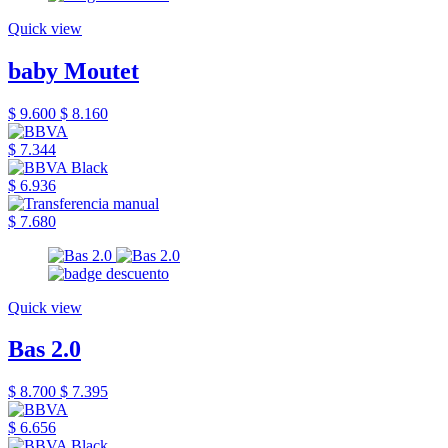
Quick view
baby Moutet
$ 9.600
$ 8.160
$ 7.344
$ 6.936
$ 7.680
Quick view
Bas 2.0
$ 8.700
$ 7.395
$ 6.656