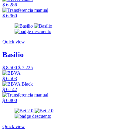
$ 6.286
$ 6.960
Quick view
Basilio
$ 8.500
$ 7.225
$ 6.503
$ 6.142
$ 6.800
Quick view