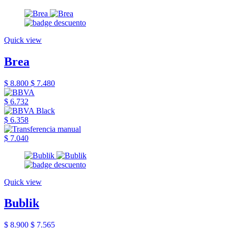
Quick view
Brea
$ 8.800
$ 7.480
$ 6.732
$ 6.358
$ 7.040
Quick view
Bublik
$ 8.900
$ 7.565