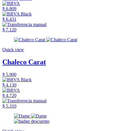
$ 6.809
$ 6.431
$ 7.120
Quick view
Chaleco Carat
$ 5.900
$ 4.130
$ 4.720
$ 5.310