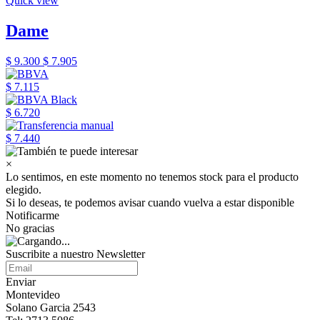
Quick view
Dame
$ 9.300
$ 7.905
$ 7.115
$ 6.720
$ 7.440
×
Lo sentimos, en este momento no tenemos stock para el producto
elegido.
Si lo deseas, te podemos avisar cuando vuelva a estar disponible
Notificarme
No gracias
Suscribite a nuestro Newsletter
Enviar
Montevideo
Solano Garcia 2543