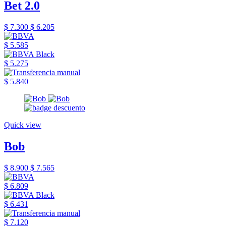
Bet 2.0
$ 7.300
$ 6.205
$ 5.585
$ 5.275
$ 5.840
Quick view
Bob
$ 8.900
$ 7.565
$ 6.809
$ 6.431
$ 7.120