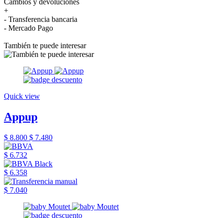
Cambios y devoluciones
+
- Transferencia bancaria
- Mercado Pago
También te puede interesar
Quick view
Appup
$ 8.800
$ 7.480
$ 6.732
$ 6.358
$ 7.040