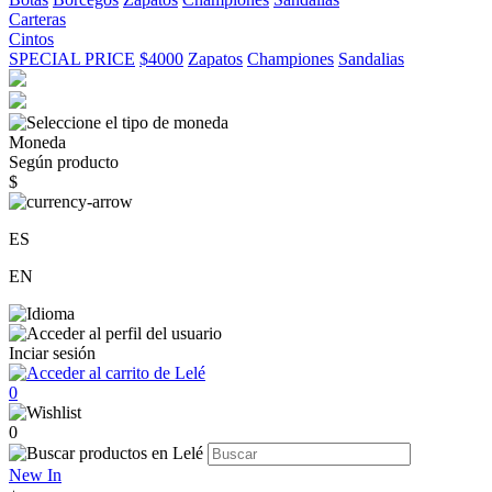
Carteras
Cintos
SPECIAL PRICE
$4000
Zapatos
Championes
Sandalias
Moneda
Según producto
$
ES
EN
Inciar sesión
0
0
New In