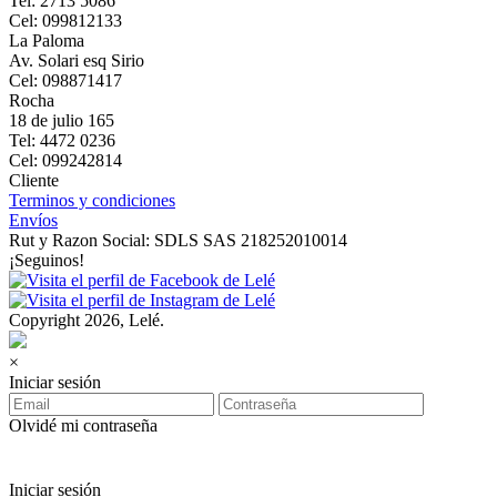
Tel: 2713 5086
Cel: 099812133
La Paloma
Av. Solari esq Sirio
Cel: 098871417
Rocha
18 de julio 165
Tel: 4472 0236
Cel: 099242814
Cliente
Terminos y condiciones
Envíos
Rut y Razon Social: SDLS SAS 218252010014
¡Seguinos!
Copyright 2026, Lelé.
×
Iniciar sesión
Olvidé mi contraseña
Iniciar sesión