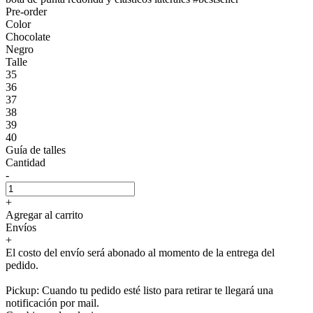
Pre-order
Color
Chocolate
Negro
Talle
35
36
37
38
39
40
Guía de talles
Cantidad
-
+
Agregar al carrito
Envíos
+
El costo del envío será abonado al momento de la entrega del
pedido.
Pickup: Cuando tu pedido esté listo para retirar te llegará una
notificación por mail.