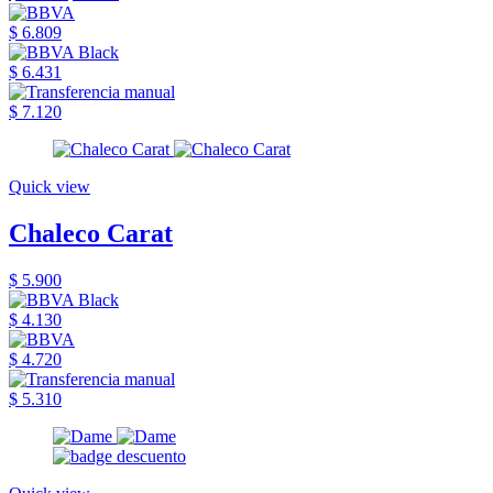
$ 6.809
$ 6.431
$ 7.120
Quick view
Chaleco Carat
$ 5.900
$ 4.130
$ 4.720
$ 5.310