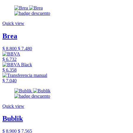
Quick view
Brea
$ 8.800
$ 7.480
$ 6.732
$ 6.358
$ 7.040
Quick view
Bublik
$ 8.900
$ 7.565