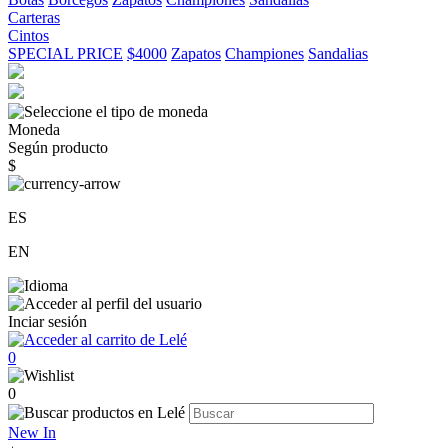
Carteras
Cintos
SPECIAL PRICE
$4000
Zapatos
Championes
Sandalias
Moneda
Según producto
$
ES
EN
Inciar sesión
0
0
New In