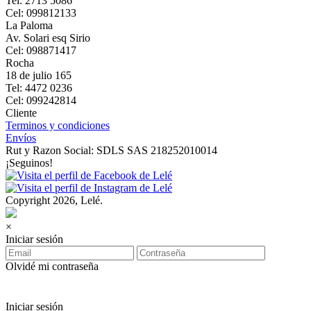
Tel: 2713 5086
Cel: 099812133
La Paloma
Av. Solari esq Sirio
Cel: 098871417
Rocha
18 de julio 165
Tel: 4472 0236
Cel: 099242814
Cliente
Terminos y condiciones
Envíos
Rut y Razon Social: SDLS SAS 218252010014
¡Seguinos!
Copyright 2026, Lelé.
×
Iniciar sesión
Olvidé mi contraseña
Iniciar sesión