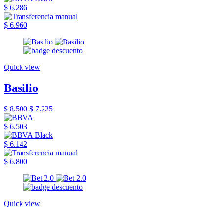
$ 6.286
$ 6.960
Quick view
Basilio
$ 8.500
$ 7.225
$ 6.503
$ 6.142
$ 6.800
Quick view