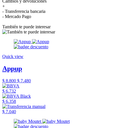
Cambios y devoluciones
+
- Transferencia bancaria
- Mercado Pago
También te puede interesar
Quick view
Appup
$ 8.800
$ 7.480
$ 6.732
$ 6.358
$ 7.040