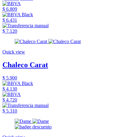
$ 6.809
$ 6.431
$ 7.120
Quick view
Chaleco Carat
$ 5.900
$ 4.130
$ 4.720
$ 5.310