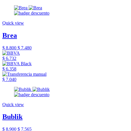
Quick view
Brea
$ 8.800
$ 7.480
$ 6.732
$ 6.358
$ 7.040
Quick view
Bublik
$ 8.900
$ 7.565