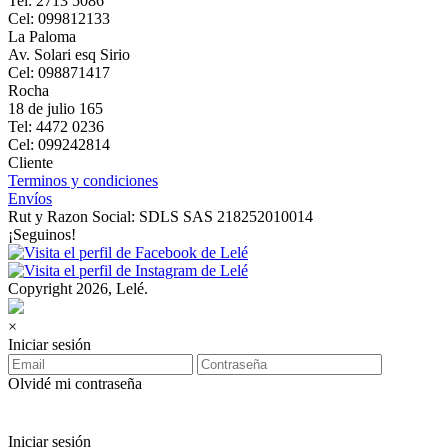
Tel: 2713 5086
Cel: 099812133
La Paloma
Av. Solari esq Sirio
Cel: 098871417
Rocha
18 de julio 165
Tel: 4472 0236
Cel: 099242814
Cliente
Terminos y condiciones
Envíos
Rut y Razon Social: SDLS SAS 218252010014
¡Seguinos!
Copyright 2026, Lelé.
×
Iniciar sesión
Olvidé mi contraseña
Iniciar sesión