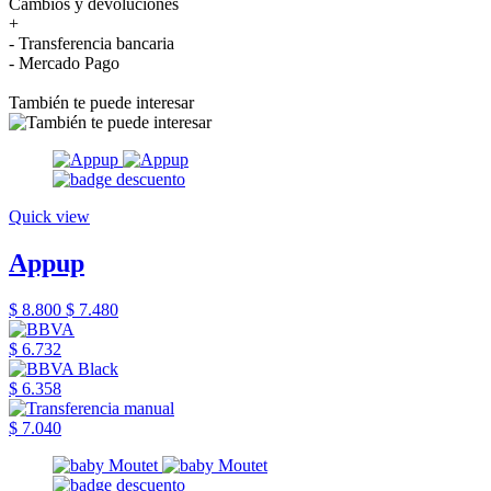
Cambios y devoluciones
+
- Transferencia bancaria
- Mercado Pago
También te puede interesar
Quick view
Appup
$ 8.800
$ 7.480
$ 6.732
$ 6.358
$ 7.040