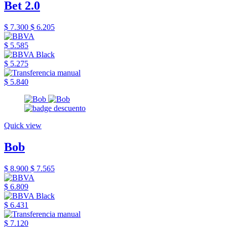
Bet 2.0
$ 7.300
$ 6.205
$ 5.585
$ 5.275
$ 5.840
Quick view
Bob
$ 8.900
$ 7.565
$ 6.809
$ 6.431
$ 7.120