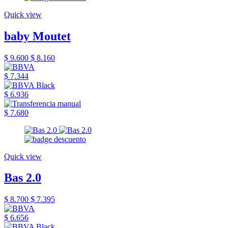
Quick view
baby Moutet
$ 9.600
$ 8.160
$ 7.344
$ 6.936
$ 7.680
Quick view
Bas 2.0
$ 8.700
$ 7.395
$ 6.656