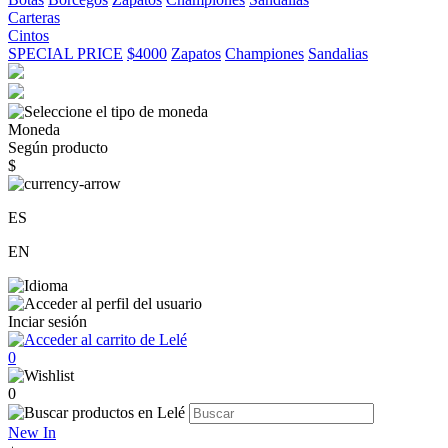
Carteras
Cintos
SPECIAL PRICE
$4000
Zapatos
Championes
Sandalias
Moneda
Según producto
$
ES
EN
Inciar sesión
0
0
New In