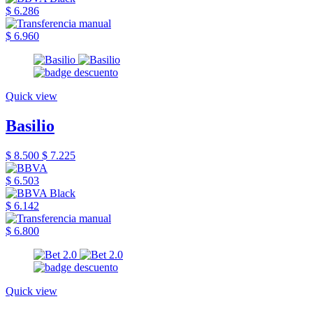
$ 6.286
$ 6.960
Quick view
Basilio
$ 8.500
$ 7.225
$ 6.503
$ 6.142
$ 6.800
Quick view