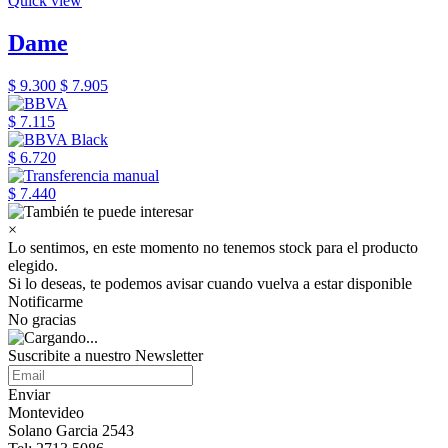
Quick view
Dame
$ 9.300
$ 7.905
$ 7.115
$ 6.720
$ 7.440
×
Lo sentimos, en este momento no tenemos stock para el producto
elegido.
Si lo deseas, te podemos avisar cuando vuelva a estar disponible
Notificarme
No gracias
Suscribite a nuestro Newsletter
Enviar
Montevideo
Solano Garcia 2543