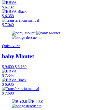
$ 6.732
$ 6.358
$ 7.040
Quick view
baby Moutet
$ 9.600
$ 8.160
$ 7.344
$ 6.936
$ 7.680