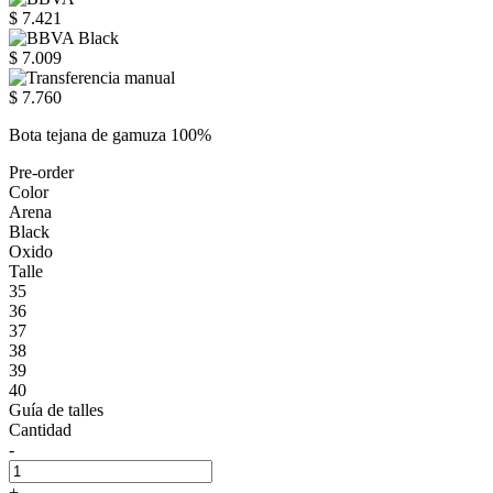
$ 7.421
$ 7.009
$ 7.760
Bota tejana de gamuza 100%
Pre-order
Color
Arena
Black
Oxido
Talle
35
36
37
38
39
40
Guía de talles
Cantidad
-
+