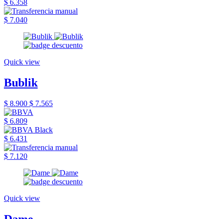
$ 6.358
$ 7.040
Quick view
Bublik
$ 8.900
$ 7.565
$ 6.809
$ 6.431
$ 7.120
Quick view
Dame