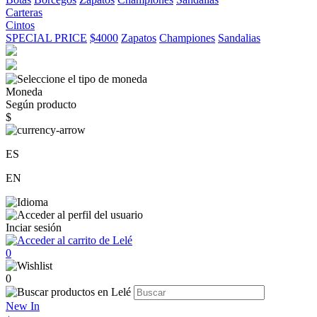
Carteras
Cintos
SPECIAL PRICE
$4000
Zapatos
Championes
Sandalias
Moneda
Según producto
$
ES
EN
Inciar sesión
0
0
New In