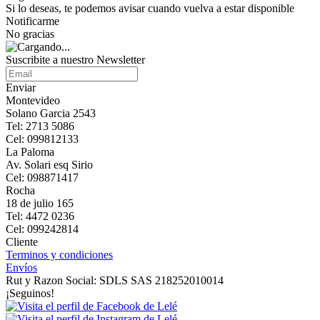
Si lo deseas, te podemos avisar cuando vuelva a estar disponible
Notificarme
No gracias
Suscribite a nuestro Newsletter
Enviar
Montevideo
Solano Garcia 2543
Tel: 2713 5086
Cel: 099812133
La Paloma
Av. Solari esq Sirio
Cel: 098871417
Rocha
18 de julio 165
Tel: 4472 0236
Cel: 099242814
Cliente
Terminos y condiciones
Envíos
Rut y Razon Social: SDLS SAS 218252010014
¡Seguinos!