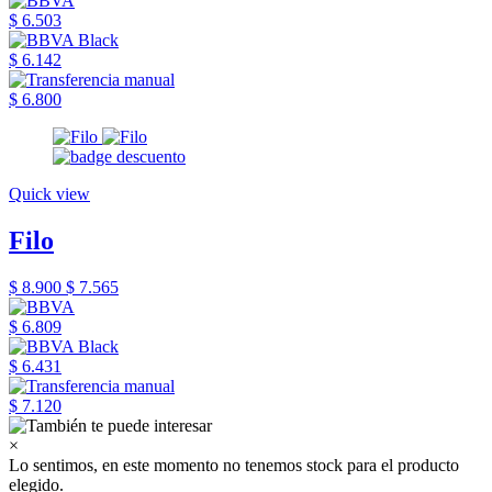
$ 6.503
$ 6.142
$ 6.800
Quick view
Filo
$ 8.900
$ 7.565
$ 6.809
$ 6.431
$ 7.120
×
Lo sentimos, en este momento no tenemos stock para el producto
elegido.