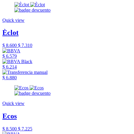
Quick view
Èclot
$ 8.600
$ 7.310
$ 6.579
$ 6.214
$ 6.880
Quick view
Ecos
$ 8.500
$ 7.225