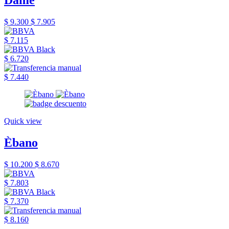
$ 9.300
$ 7.905
$ 7.115
$ 6.720
$ 7.440
Quick view
Èbano
$ 10.200
$ 8.670
$ 7.803
$ 7.370
$ 8.160