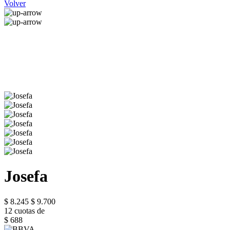
Volver
Josefa
$ 8.245
$ 9.700
12 cuotas de
$ 688