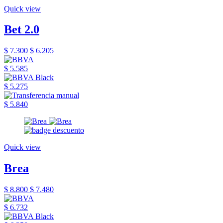
Quick view
Bet 2.0
$ 7.300
$ 6.205
$ 5.585
$ 5.275
$ 5.840
Quick view
Brea
$ 8.800
$ 7.480
$ 6.732