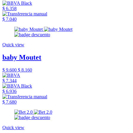
$ 6.358
$ 7.040
Quick view
baby Moutet
$ 9.600
$ 8.160
$ 7.344
$ 6.936
$ 7.680
Quick view