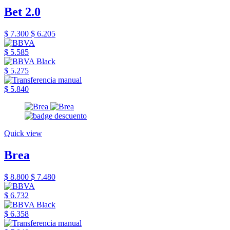
Bet 2.0
$ 7.300
$ 6.205
$ 5.585
$ 5.275
$ 5.840
Quick view
Brea
$ 8.800
$ 7.480
$ 6.732
$ 6.358