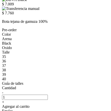
$ 7.009
$ 7.760
Bota tejana de gamuza 100%
Pre-order
Color
Arena
Black
Oxido
Talle
35
36
37
38
39
40
Guía de talles
Cantidad
-
+
Agregar al carrito
Envíos