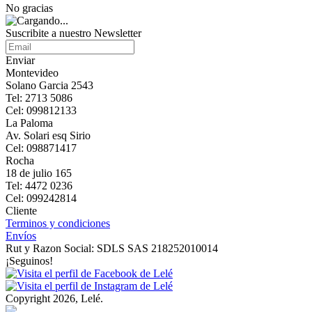
No gracias
Suscribite a nuestro Newsletter
Enviar
Montevideo
Solano Garcia 2543
Tel: 2713 5086
Cel: 099812133
La Paloma
Av. Solari esq Sirio
Cel: 098871417
Rocha
18 de julio 165
Tel: 4472 0236
Cel: 099242814
Cliente
Terminos y condiciones
Envíos
Rut y Razon Social: SDLS SAS 218252010014
¡Seguinos!
Copyright 2026, Lelé.