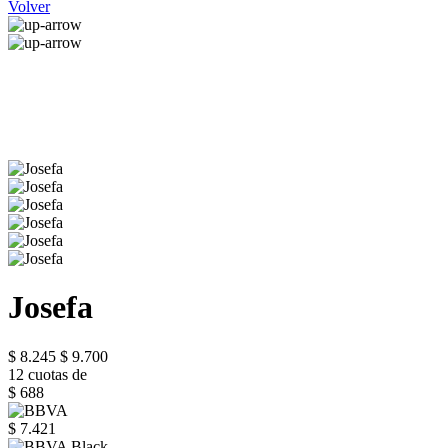
Volver
Josefa
$ 8.245
$ 9.700
12 cuotas de
$ 688
$ 7.421