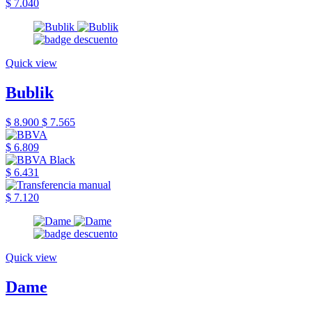
$ 7.040
Quick view
Bublik
$ 8.900
$ 7.565
$ 6.809
$ 6.431
$ 7.120
Quick view
Dame