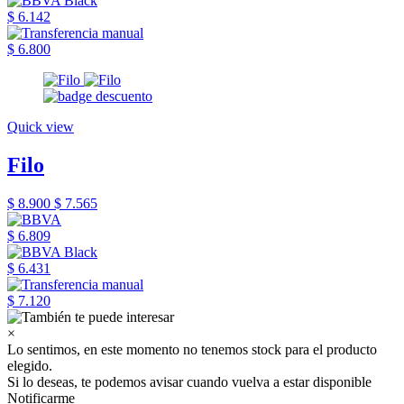
$ 6.142
$ 6.800
Quick view
Filo
$ 8.900
$ 7.565
$ 6.809
$ 6.431
$ 7.120
×
Lo sentimos, en este momento no tenemos stock para el producto
elegido.
Si lo deseas, te podemos avisar cuando vuelva a estar disponible
Notificarme