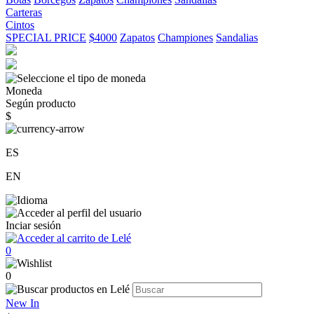
Carteras
Cintos
SPECIAL PRICE
$4000
Zapatos
Championes
Sandalias
Moneda
Según producto
$
ES
EN
Inciar sesión
0
0
New In