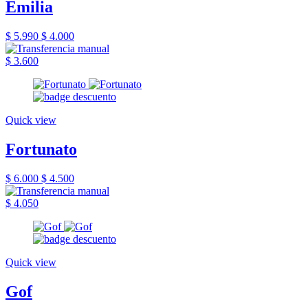
Emilia
$ 5.990
$ 4.000
$ 3.600
Quick view
Fortunato
$ 6.000
$ 4.500
$ 4.050
Quick view
Gof