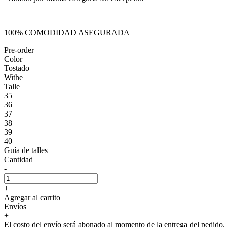
100% COMODIDAD ASEGURADA
Pre-order
Color
Tostado
Withe
Talle
35
36
37
38
39
40
Guía de talles
Cantidad
-
+
Agregar al carrito
Envíos
+
El costo del envío será abonado al momento de la entrega del pedido.