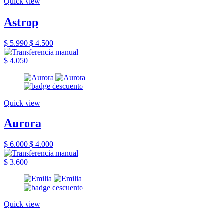
Quick view
Astrop
$ 5.990
$ 4.500
$ 4.050
Quick view
Aurora
$ 6.000
$ 4.000
$ 3.600
Quick view