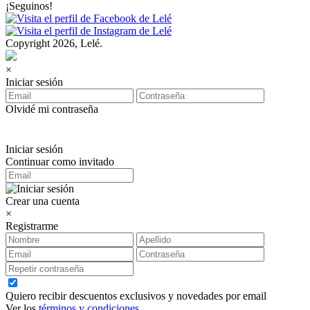
¡Seguinos!
Copyright 2026, Lelé.
×
Iniciar sesión
Olvidé mi contraseña
Iniciar sesión
Continuar como invitado
Crear una cuenta
×
Registrarme
Quiero recibir descuentos exclusivos y novedades por email
Ver los
términos y condiciones