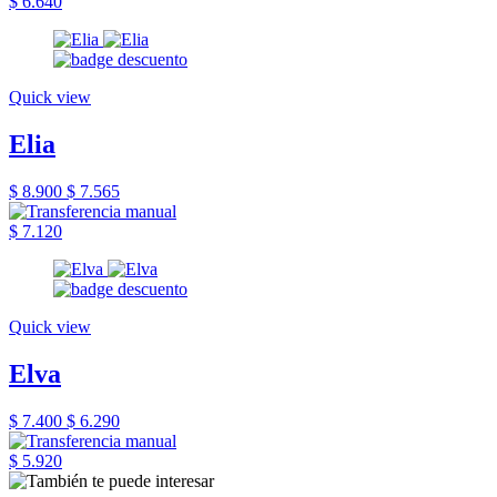
$ 6.640
Quick view
Elia
$ 8.900
$ 7.565
$ 7.120
Quick view
Elva
$ 7.400
$ 6.290
$ 5.920