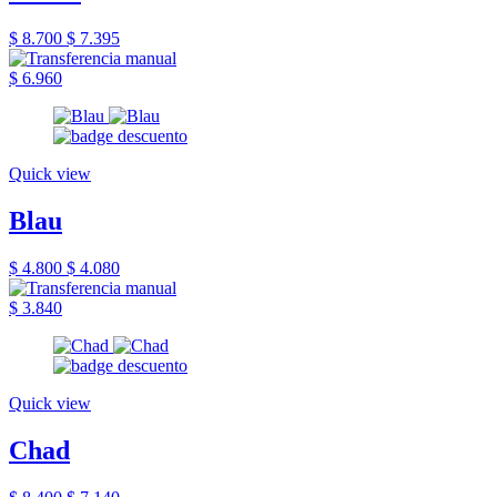
$ 8.700
$ 7.395
$ 6.960
Quick view
Blau
$ 4.800
$ 4.080
$ 3.840
Quick view
Chad