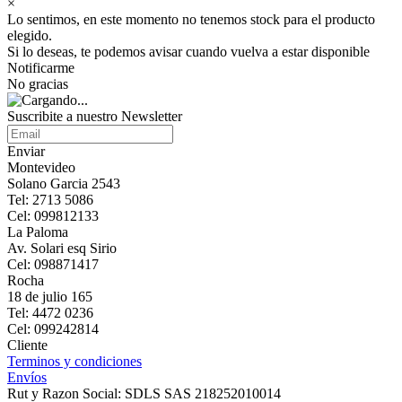
×
Lo sentimos, en este momento no tenemos stock para el producto
elegido.
Si lo deseas, te podemos avisar cuando vuelva a estar disponible
Notificarme
No gracias
Suscribite a nuestro Newsletter
Enviar
Montevideo
Solano Garcia 2543
Tel: 2713 5086
Cel: 099812133
La Paloma
Av. Solari esq Sirio
Cel: 098871417
Rocha
18 de julio 165
Tel: 4472 0236
Cel: 099242814
Cliente
Terminos y condiciones
Envíos
Rut y Razon Social: SDLS SAS 218252010014