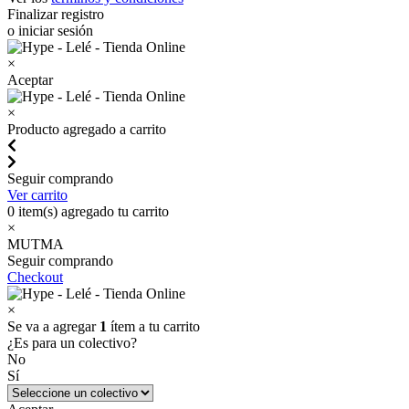
Finalizar registro
o iniciar sesión
×
Aceptar
×
Producto agregado a carrito
Seguir comprando
Ver carrito
0
item(s) agregado tu carrito
×
MUTMA
Seguir comprando
Checkout
×
Se va a agregar
1
ítem a tu carrito
¿Es para un colectivo?
No
Sí