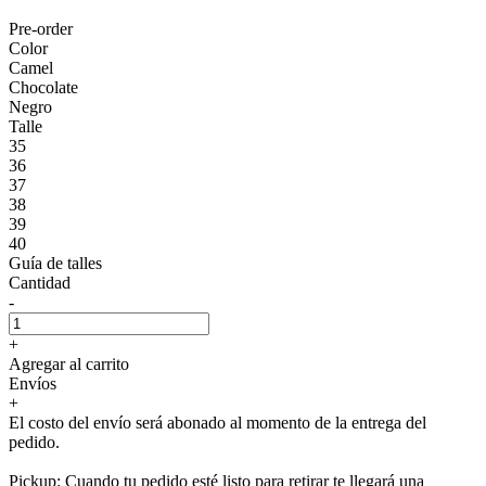
Pre-order
Color
Camel
Chocolate
Negro
Talle
35
36
37
38
39
40
Guía de talles
Cantidad
-
+
Agregar al carrito
Envíos
+
El costo del envío será abonado al momento de la entrega del
pedido.
Pickup: Cuando tu pedido esté listo para retirar te llegará una