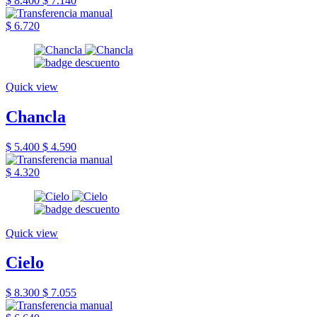
$ 8.400
$ 7.140
$ 6.720
Quick view
Chancla
$ 5.400
$ 4.590
$ 4.320
Quick view
Cielo
$ 8.300
$ 7.055