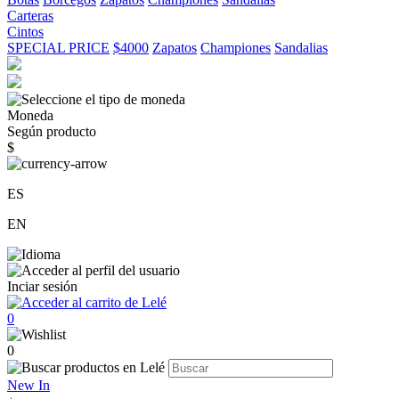
Carteras
Cintos
SPECIAL PRICE
$4000
Zapatos
Championes
Sandalias
Moneda
Según producto
$
ES
EN
Inciar sesión
0
0
New In