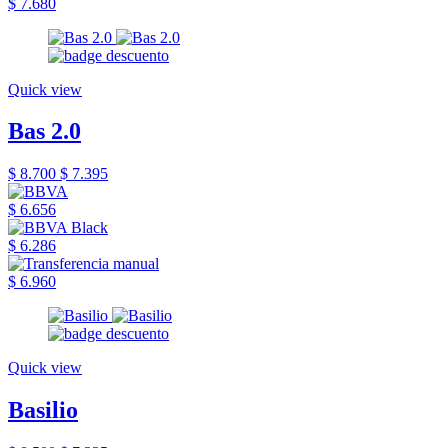
$ 7.680
Quick view
Bas 2.0
$ 8.700
$ 7.395
$ 6.656
$ 6.286
$ 6.960
Quick view
Basilio