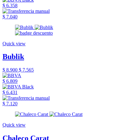
$ 6.358
$ 7.040
Quick view
Bublik
$ 8.900
$ 7.565
$ 6.809
$ 6.431
$ 7.120
Quick view
Chaleco Carat