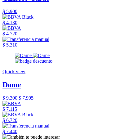
$ 5.900
$ 4.130
$ 4.720
$ 5.310
Quick view
Dame
$ 9.300
$ 7.905
$ 7.115
$ 6.720
$ 7.440