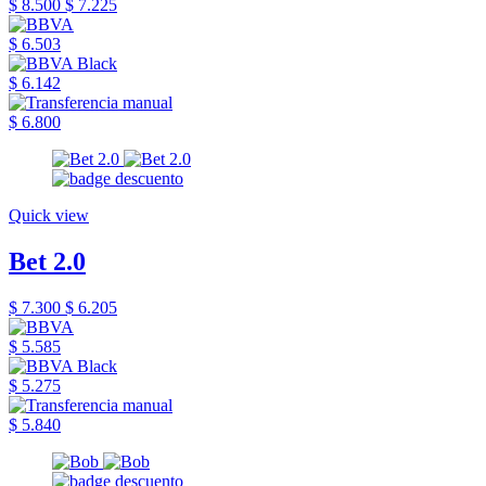
$ 8.500
$ 7.225
$ 6.503
$ 6.142
$ 6.800
Quick view
Bet 2.0
$ 7.300
$ 6.205
$ 5.585
$ 5.275
$ 5.840