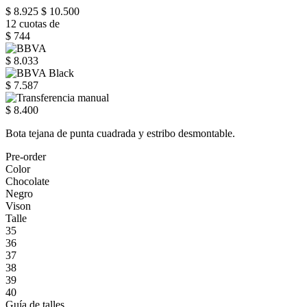
$ 8.925
$ 10.500
12 cuotas de
$ 744
$ 8.033
$ 7.587
$ 8.400
Bota tejana de punta cuadrada y estribo desmontable.
Pre-order
Color
Chocolate
Negro
Vison
Talle
35
36
37
38
39
40
Guía de talles