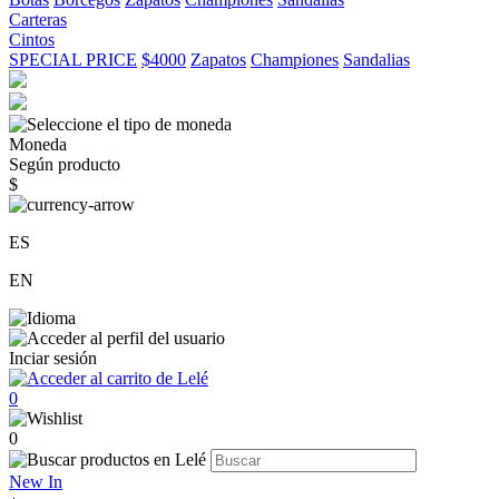
Carteras
Cintos
SPECIAL PRICE
$4000
Zapatos
Championes
Sandalias
Moneda
Según producto
$
ES
EN
Inciar sesión
0
0
New In