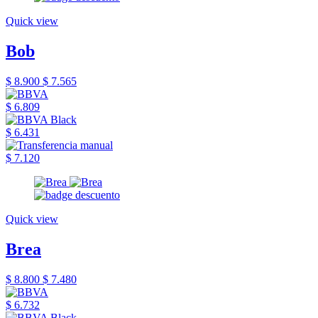
Quick view
Bob
$ 8.900
$ 7.565
$ 6.809
$ 6.431
$ 7.120
Quick view
Brea
$ 8.800
$ 7.480
$ 6.732