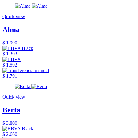
Quick view
Alma
$ 1.990
$ 1.393
$ 1.592
$ 1.791
Quick view
Berta
$ 3.800
$ 2.660