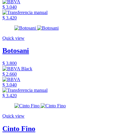
$ 3.040
$ 3.420
Quick view
Botosani
$ 3.800
$ 2.660
$ 3.040
$ 3.420
Quick view
Cinto Fino