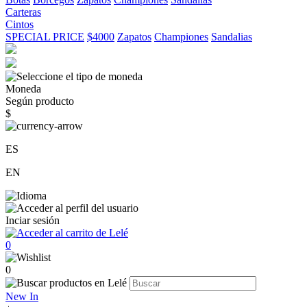
Carteras
Cintos
SPECIAL PRICE
$4000
Zapatos
Championes
Sandalias
Moneda
Según producto
$
ES
EN
Inciar sesión
0
0
New In