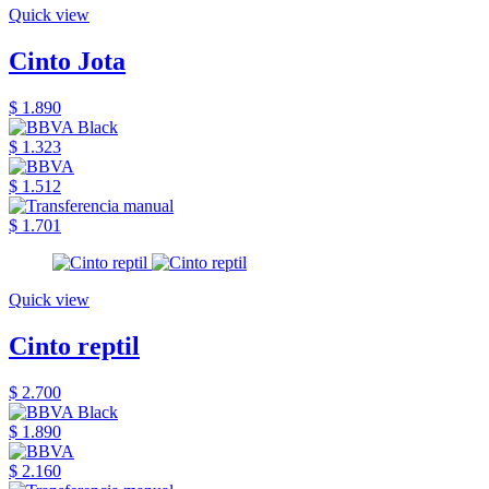
Quick view
Cinto Jota
$ 1.890
$ 1.323
$ 1.512
$ 1.701
Quick view
Cinto reptil
$ 2.700
$ 1.890
$ 2.160