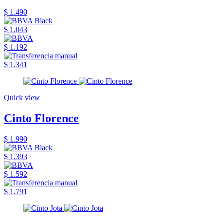
$ 1.490
$ 1.043
$ 1.192
$ 1.341
Quick view
Cinto Florence
$ 1.990
$ 1.393
$ 1.592
$ 1.791