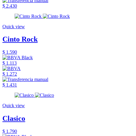
$ 2.430
Quick view
Cinto Rock
$ 1.590
$ 1.113
$ 1.272
$ 1.431
Quick view
Clasico
$ 1.790