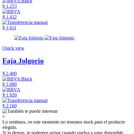
$ 1.253
$ 1.432
$ 1.611
Quick view
Faja Jolgorio
$ 2.400
$ 1.680
$ 1.920
$ 2.160
×
Lo sentimos, en este momento no tenemos stock para el producto
elegido.
Si lo deseas, te podemos avisar cuando vuelva a estar disponible