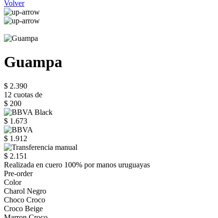
Volver
Guampa
$ 2.390
12 cuotas de
$ 200
$ 1.673
$ 1.912
$ 2.151
Realizada en cuero 100% por manos uruguayas
Pre-order
Color
Charol Negro
Choco Croco
Croco Beige
Marron Croco