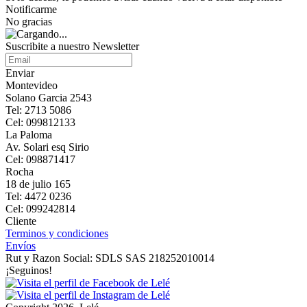
Notificarme
No gracias
Suscribite a nuestro Newsletter
Enviar
Montevideo
Solano Garcia 2543
Tel: 2713 5086
Cel: 099812133
La Paloma
Av. Solari esq Sirio
Cel: 098871417
Rocha
18 de julio 165
Tel: 4472 0236
Cel: 099242814
Cliente
Terminos y condiciones
Envíos
Rut y Razon Social: SDLS SAS 218252010014
¡Seguinos!