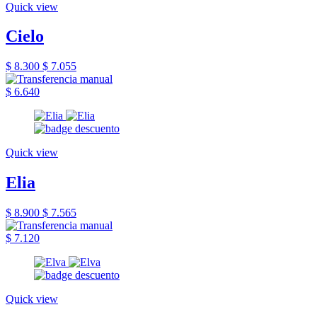
Quick view
Cielo
$ 8.300
$ 7.055
$ 6.640
Quick view
Elia
$ 8.900
$ 7.565
$ 7.120
Quick view