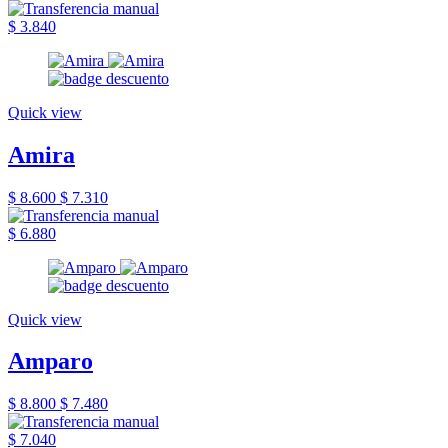
$ 3.840
Quick view
Amira
$ 8.600
$ 7.310
$ 6.880
Quick view
Amparo
$ 8.800
$ 7.480
$ 7.040