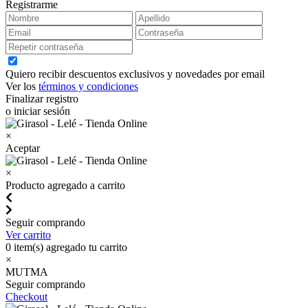
Registrarme
Quiero recibir descuentos exclusivos y novedades por email
Ver los
términos y condiciones
Finalizar registro
o iniciar sesión
×
Aceptar
×
Producto agregado a carrito
Seguir comprando
Ver carrito
0
item(s) agregado tu carrito
×
MUTMA
Seguir comprando
Checkout