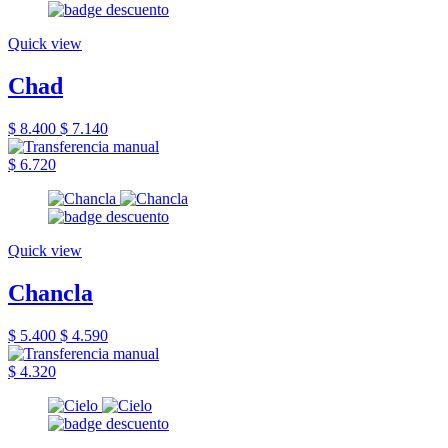
Quick view
Chad
$ 8.400
$ 7.140
$ 6.720
Quick view
Chancla
$ 5.400
$ 4.590
$ 4.320