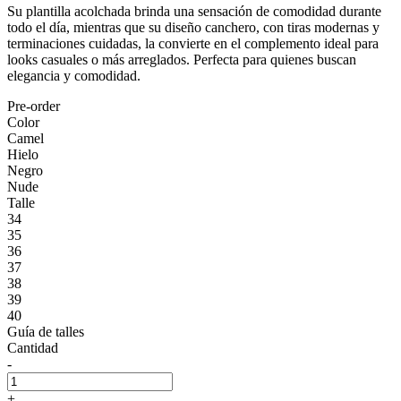
Su plantilla acolchada brinda una sensación de comodidad durante
todo el día, mientras que su diseño canchero, con tiras modernas y
terminaciones cuidadas, la convierte en el complemento ideal para
looks casuales o más arreglados. Perfecta para quienes buscan
elegancia y comodidad.
Pre-order
Color
Camel
Hielo
Negro
Nude
Talle
34
35
36
37
38
39
40
Guía de talles
Cantidad
-
+