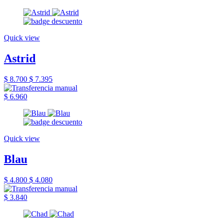
Quick view
Astrid
$ 8.700
$ 7.395
$ 6.960
Quick view
Blau
$ 4.800
$ 4.080
$ 3.840