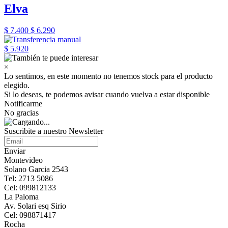
Elva
$ 7.400
$ 6.290
$ 5.920
×
Lo sentimos, en este momento no tenemos stock para el producto
elegido.
Si lo deseas, te podemos avisar cuando vuelva a estar disponible
Notificarme
No gracias
Suscribite a nuestro Newsletter
Enviar
Montevideo
Solano Garcia 2543
Tel: 2713 5086
Cel: 099812133
La Paloma
Av. Solari esq Sirio
Cel: 098871417
Rocha