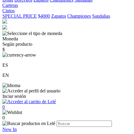
Carteras
Cintos
SPECIAL PRICE
$4000
Zapatos
Championes
Sandalias
Moneda
Según producto
$
ES
EN
Inciar sesión
0
0
New In