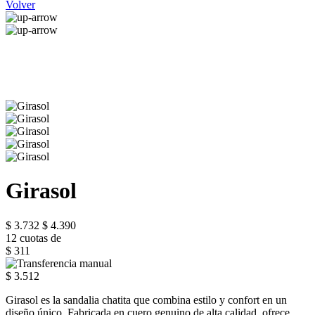
Volver
Girasol
$ 3.732
$ 4.390
12 cuotas de
$ 311
$ 3.512
Girasol es la sandalia chatita que combina estilo y confort en un
diseño único. Fabricada en cuero genuino de alta calidad, ofrece