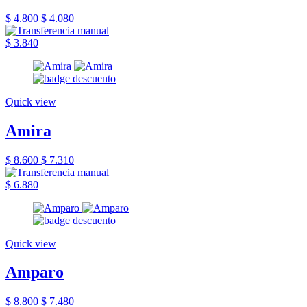
$ 4.800
$ 4.080
$ 3.840
Quick view
Amira
$ 8.600
$ 7.310
$ 6.880
Quick view
Amparo
$ 8.800
$ 7.480