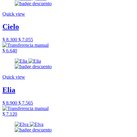
Quick view
Cielo
$ 8.300
$ 7.055
$ 6.640
Quick view
Elia
$ 8.900
$ 7.565
$ 7.120