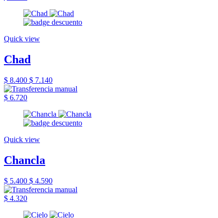
Quick view
Chad
$ 8.400
$ 7.140
$ 6.720
Quick view
Chancla
$ 5.400
$ 4.590
$ 4.320