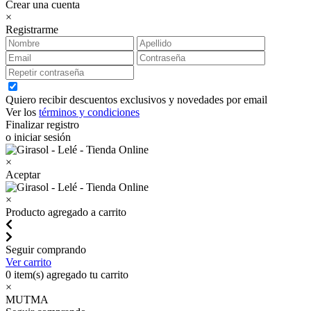
Crear una cuenta
×
Registrarme
Quiero recibir descuentos exclusivos y novedades por email
Ver los
términos y condiciones
Finalizar registro
o iniciar sesión
×
Aceptar
×
Producto agregado a carrito
Seguir comprando
Ver carrito
0
item(s) agregado tu carrito
×
MUTMA