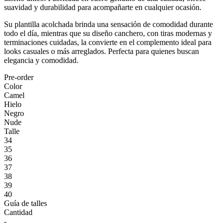
suavidad y durabilidad para acompañarte en cualquier ocasión.
Su plantilla acolchada brinda una sensación de comodidad durante
todo el día, mientras que su diseño canchero, con tiras modernas y
terminaciones cuidadas, la convierte en el complemento ideal para
looks casuales o más arreglados. Perfecta para quienes buscan
elegancia y comodidad.
Pre-order
Color
Camel
Hielo
Negro
Nude
Talle
34
35
36
37
38
39
40
Guía de talles
Cantidad
-