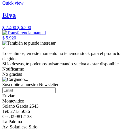
Quick view
Elva
$ 7.400
$ 6.290
$ 5.920
×
Lo sentimos, en este momento no tenemos stock para el producto
elegido.
Si lo deseas, te podemos avisar cuando vuelva a estar disponible
Notificarme
No gracias
Suscribite a nuestro Newsletter
Enviar
Montevideo
Solano Garcia 2543
Tel: 2713 5086
Cel: 099812133
La Paloma
Av. Solari esq Sirio