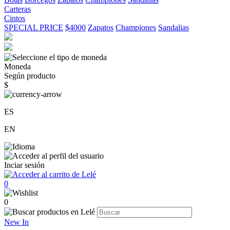
Carteras
Cintos
SPECIAL PRICE
$4000
Zapatos
Championes
Sandalias
Moneda
Según producto
$
ES
EN
Inciar sesión
0
0
New In