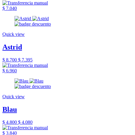
$ 7.040
Quick view
Astrid
$ 8.700
$ 7.395
$ 6.960
Quick view
Blau
$ 4.800
$ 4.080
$ 3.840