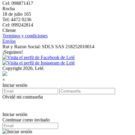
Cel: 098871417
Rocha
18 de julio 165
Tel: 4472 0236
Cel: 099242814
Cliente
Terminos y condiciones
Envíos
Rut y Razon Social: SDLS SAS 218252010014
¡Seguinos!
Copyright 2026, Lelé.
×
Iniciar sesión
Olvidé mi contraseña
Iniciar sesión
Continuar como invitado