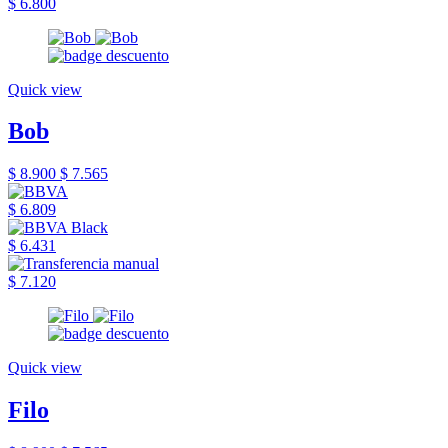
$ 6.800
Quick view
Bob
$ 8.900
$ 7.565
$ 6.809
$ 6.431
$ 7.120
Quick view
Filo