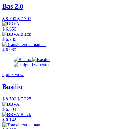
Bas 2.0
$ 8.700
$ 7.395
$ 6.656
$ 6.286
$ 6.960
Quick view
Basilio
$ 8.500
$ 7.225
$ 6.503
$ 6.142