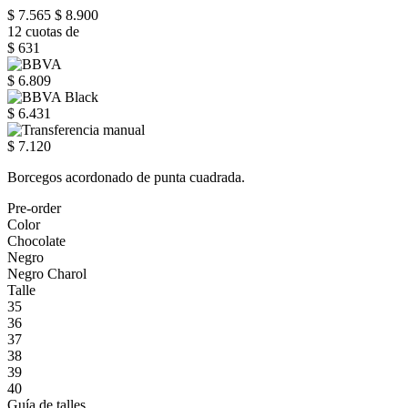
$ 7.565
$ 8.900
12 cuotas de
$ 631
$ 6.809
$ 6.431
$ 7.120
Borcegos acordonado de punta cuadrada.
Pre-order
Color
Chocolate
Negro
Negro Charol
Talle
35
36
37
38
39
40
Guía de talles