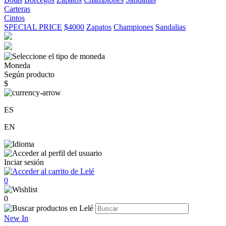
Carteras
Cintos
SPECIAL PRICE
$4000
Zapatos
Championes
Sandalias
Moneda
Según producto
$
ES
EN
Inciar sesión
0
0
New In