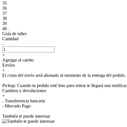
35
36
37
38
39
40
Guía de talles
Cantidad
-
+
Agregar al carrito
Envíos
+
El costo del envío será abonado al momento de la entrega del pedido.
Pickup: Cuando tu pedido esté listo para retirar te llegará una notifica
Cambios y devoluciones
+
- Transferencia bancaria
- Mercado Pago
También te puede interesar