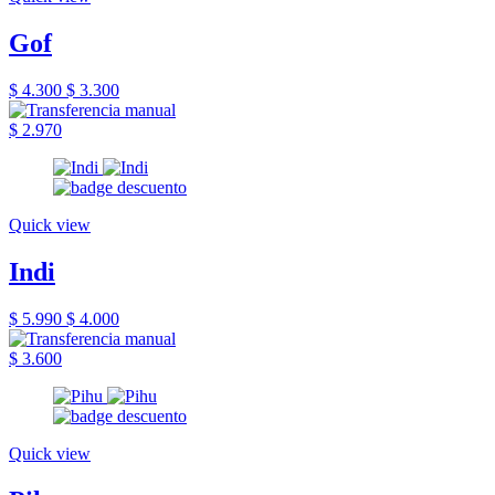
Gof
$ 4.300
$ 3.300
$ 2.970
Quick view
Indi
$ 5.990
$ 4.000
$ 3.600
Quick view