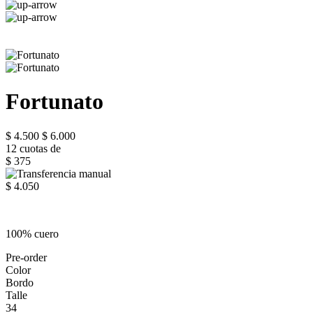
Fortunato
$ 4.500
$ 6.000
12 cuotas de
$ 375
$ 4.050
100% cuero
Pre-order
Color
Bordo
Talle
34