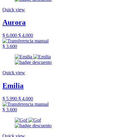
Quick view
Aurora
$ 6.000
$ 4.000
$ 3.600
Quick view
Emilia
$ 5.990
$ 4.000
$ 3.600
Quick view