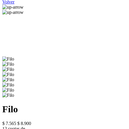
Volver
Filo
$ 7.565
$ 8.900
12 cuotas de