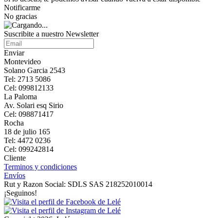
Notificarme
No gracias
Suscribite a nuestro Newsletter
Enviar
Montevideo
Solano Garcia 2543
Tel: 2713 5086
Cel: 099812133
La Paloma
Av. Solari esq Sirio
Cel: 098871417
Rocha
18 de julio 165
Tel: 4472 0236
Cel: 099242814
Cliente
Terminos y condiciones
Envíos
Rut y Razon Social: SDLS SAS 218252010014
¡Seguinos!