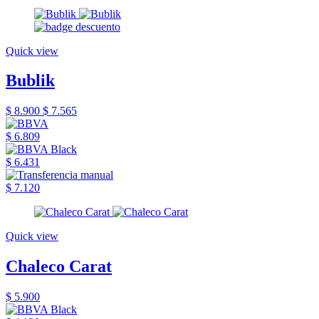
Quick view
Bublik
$ 8.900
$ 7.565
$ 6.809
$ 6.431
$ 7.120
Quick view
Chaleco Carat
$ 5.900