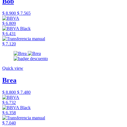
Bob
$ 8.900
$ 7.565
$ 6.809
$ 6.431
$ 7.120
Quick view
Brea
$ 8.800
$ 7.480
$ 6.732
$ 6.358
$ 7.040