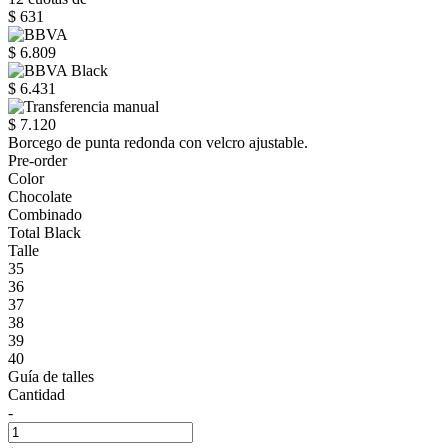
$ 631
$ 6.809
$ 6.431
$ 7.120
Borcego de punta redonda con velcro ajustable.
Pre-order
Color
Chocolate
Combinado
Total Black
Talle
35
36
37
38
39
40
Guía de talles
Cantidad
-