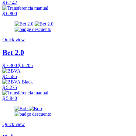
$ 6.142
$ 6.800
Quick view
Bet 2.0
$ 7.300
$ 6.205
$ 5.585
$ 5.275
$ 5.840
Quick view