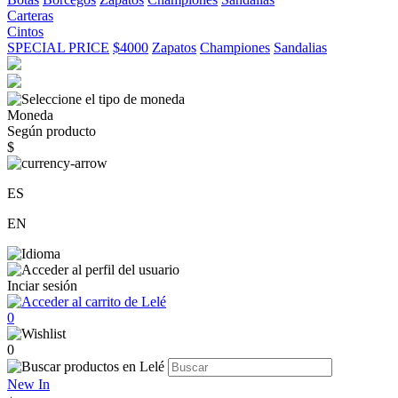
Carteras
Cintos
SPECIAL PRICE
$4000
Zapatos
Championes
Sandalias
Moneda
Según producto
$
ES
EN
Inciar sesión
0
0
New In