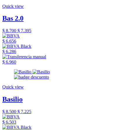
Quick view
Bas 2.0
$ 8.700
$ 7.395
$ 6.656
$ 6.286
$ 6.960
Quick view
Basilio
$ 8.500
$ 7.225
$ 6.503