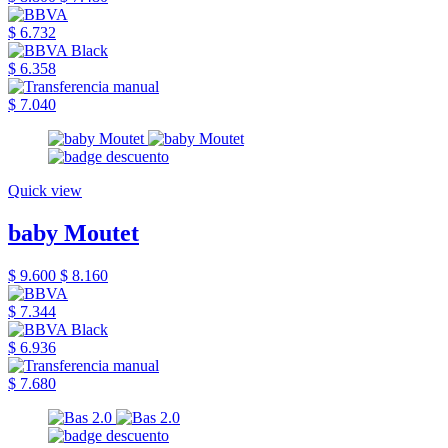
$ 6.732
$ 6.358
$ 7.040
Quick view
baby Moutet
$ 9.600
$ 8.160
$ 7.344
$ 6.936
$ 7.680