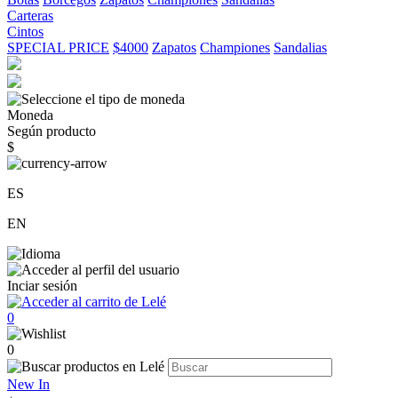
Carteras
Cintos
SPECIAL PRICE
$4000
Zapatos
Championes
Sandalias
Moneda
Según producto
$
ES
EN
Inciar sesión
0
0
New In