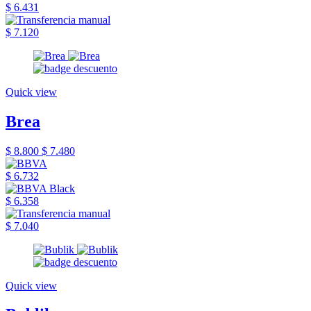
$ 6.431
$ 7.120
Quick view
Brea
$ 8.800
$ 7.480
$ 6.732
$ 6.358
$ 7.040
Quick view