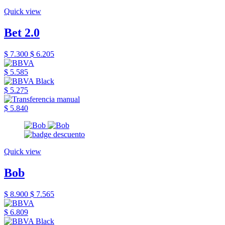
Quick view
Bet 2.0
$ 7.300
$ 6.205
$ 5.585
$ 5.275
$ 5.840
Quick view
Bob
$ 8.900
$ 7.565
$ 6.809