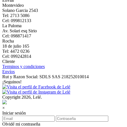
Enviar
Montevideo
Solano Garcia 2543
Tel: 2713 5086
Cel: 099812133
La Paloma
Av. Solari esq Sirio
Cel: 098871417
Rocha
18 de julio 165
Tel: 4472 0236
Cel: 099242814
Cliente
Terminos y condiciones
Envíos
Rut y Razon Social: SDLS SAS 218252010014
¡Seguinos!
Copyright 2026, Lelé.
×
Iniciar sesión
Olvidé mi contraseña