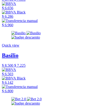
$ 6.656
$ 6.286
$ 6.960
Quick view
Basilio
$ 8.500
$ 7.225
$ 6.503
$ 6.142
$ 6.800