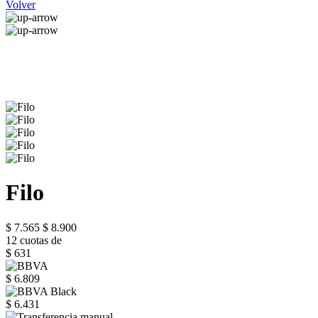
Volver
Filo
$ 7.565
$ 8.900
12 cuotas de
$ 631
$ 6.809
$ 6.431