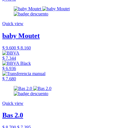
Quick view
baby Moutet
$ 9.600
$ 8.160
$ 7.344
$ 6.936
$ 7.680
Quick view
Bas 2.0
$ 8.700
$ 7.395