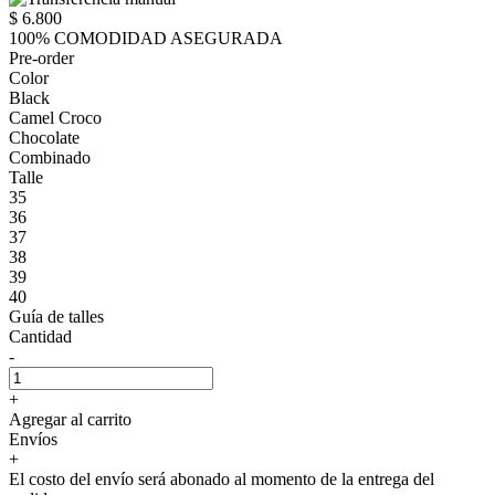
$ 6.800
100% COMODIDAD ASEGURADA
Pre-order
Color
Black
Camel Croco
Chocolate
Combinado
Talle
35
36
37
38
39
40
Guía de talles
Cantidad
-
+
Agregar al carrito
Envíos
+
El costo del envío será abonado al momento de la entrega del