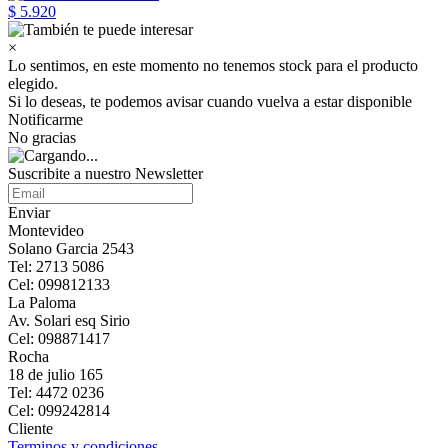
$ 5.920
×
Lo sentimos, en este momento no tenemos stock para el producto
elegido.
Si lo deseas, te podemos avisar cuando vuelva a estar disponible
Notificarme
No gracias
Suscribite a nuestro Newsletter
Enviar
Montevideo
Solano Garcia 2543
Tel: 2713 5086
Cel: 099812133
La Paloma
Av. Solari esq Sirio
Cel: 098871417
Rocha
18 de julio 165
Tel: 4472 0236
Cel: 099242814
Cliente
Terminos y condiciones