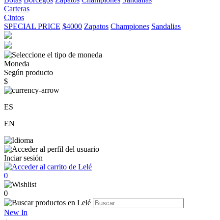
Carteras
Cintos
SPECIAL PRICE
$4000
Zapatos
Championes
Sandalias
Moneda
Según producto
$
ES
EN
Inciar sesión
0
0
New In