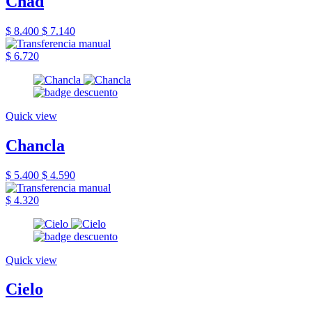
Chad
$ 8.400
$ 7.140
$ 6.720
Quick view
Chancla
$ 5.400
$ 4.590
$ 4.320
Quick view
Cielo