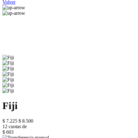
Volver
Fiji
$ 7.225
$ 8.500
12 cuotas de
$ 603