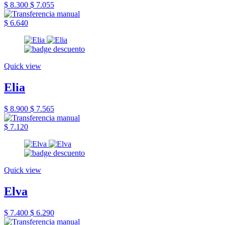
$ 8.300
$ 7.055
$ 6.640
Quick view
Elia
$ 8.900
$ 7.565
$ 7.120
Quick view
Elva
$ 7.400
$ 6.290