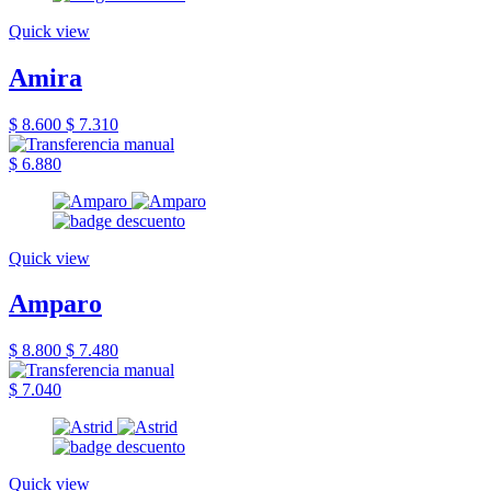
Quick view
Amira
$ 8.600
$ 7.310
$ 6.880
Quick view
Amparo
$ 8.800
$ 7.480
$ 7.040
Quick view