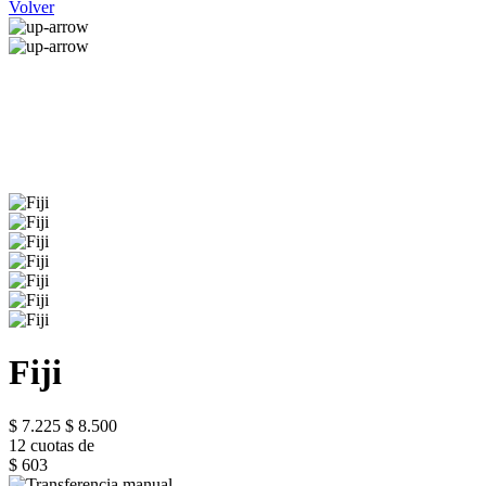
Volver
Fiji
$ 7.225
$ 8.500
12 cuotas de
$ 603