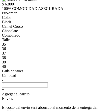
$ 6.800
100% COMODIDAD ASEGURADA
Pre-order
Color
Black
Camel Croco
Chocolate
Combinado
Talle
35
36
37
38
39
40
Guía de talles
Cantidad
-
+
Agregar al carrito
Envíos
+
El costo del envío será abonado al momento de la entrega del