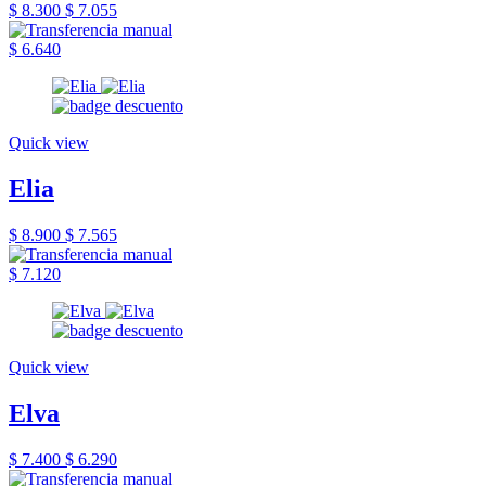
$ 8.300
$ 7.055
$ 6.640
Quick view
Elia
$ 8.900
$ 7.565
$ 7.120
Quick view
Elva
$ 7.400
$ 6.290