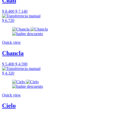
Chad
$ 8.400
$ 7.140
$ 6.720
Quick view
Chancla
$ 5.400
$ 4.590
$ 4.320
Quick view
Cielo