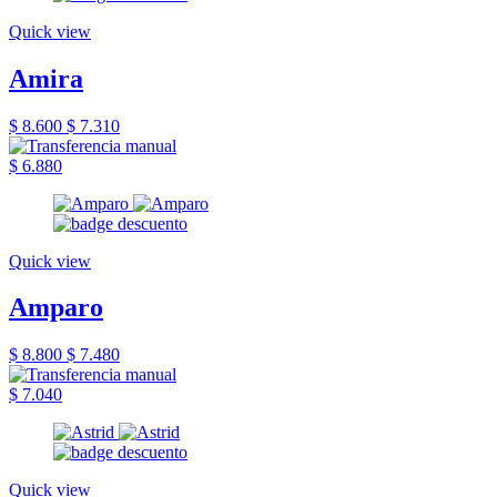
Quick view
Amira
$ 8.600
$ 7.310
$ 6.880
Quick view
Amparo
$ 8.800
$ 7.480
$ 7.040
Quick view