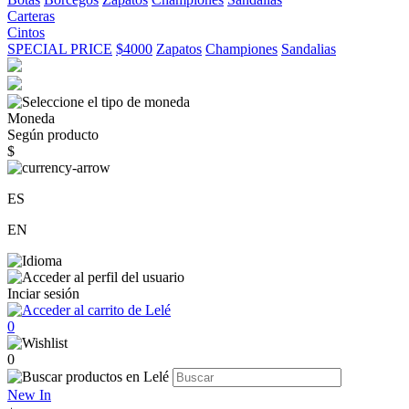
Carteras
Cintos
SPECIAL PRICE
$4000
Zapatos
Championes
Sandalias
Moneda
Según producto
$
ES
EN
Inciar sesión
0
0
New In