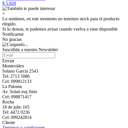
$ 5.920
×
Lo sentimos, en este momento no tenemos stock para el producto
elegido.
Si lo deseas, te podemos avisar cuando vuelva a estar disponible
Notificarme
No gracias
Suscribite a nuestro Newsletter
Enviar
Montevideo
Solano Garcia 2543
Tel: 2713 5086
Cel: 099812133
La Paloma
Av. Solari esq Sirio
Cel: 098871417
Rocha
18 de julio 165
Tel: 4472 0236
Cel: 099242814
Cliente
Terminos y condiciones