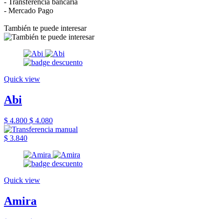
- Transferencia bancaria
- Mercado Pago
También te puede interesar
Quick view
Abi
$ 4.800
$ 4.080
$ 3.840
Quick view
Amira