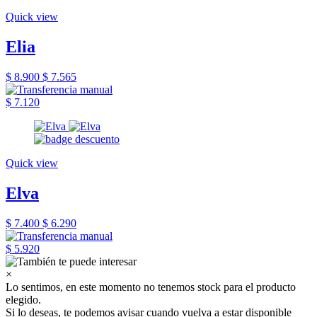
Quick view
Elia
$ 8.900
$ 7.565
$ 7.120
Quick view
Elva
$ 7.400
$ 6.290
$ 5.920
×
Lo sentimos, en este momento no tenemos stock para el producto
elegido.
Si lo deseas, te podemos avisar cuando vuelva a estar disponible