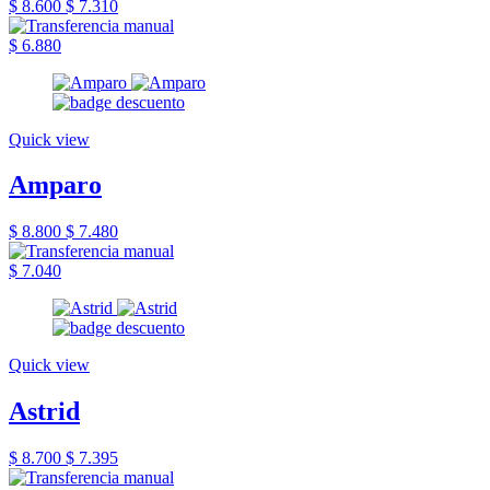
$ 8.600
$ 7.310
$ 6.880
Quick view
Amparo
$ 8.800
$ 7.480
$ 7.040
Quick view
Astrid
$ 8.700
$ 7.395