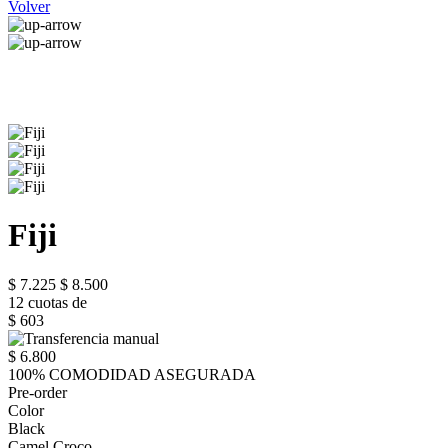
Volver
Fiji
$ 7.225
$ 8.500
12 cuotas de
$ 603
$ 6.800
100% COMODIDAD ASEGURADA
Pre-order
Color
Black
Camel Croco