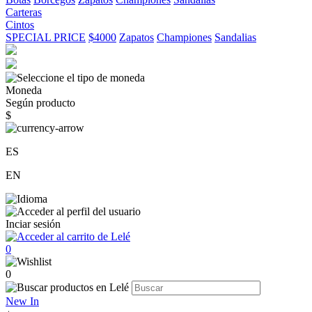
Carteras
Cintos
SPECIAL PRICE
$4000
Zapatos
Championes
Sandalias
Moneda
Según producto
$
ES
EN
Inciar sesión
0
0
New In