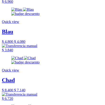
$ 6.960
Quick view
Blau
$ 4.800
$ 4.080
$ 3.840
Quick view
Chad
$ 8.400
$ 7.140
$ 6.720