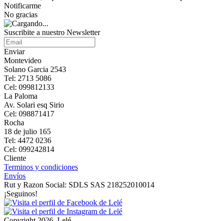
Notificarme
No gracias
Suscribite a nuestro Newsletter
Enviar
Montevideo
Solano Garcia 2543
Tel: 2713 5086
Cel: 099812133
La Paloma
Av. Solari esq Sirio
Cel: 098871417
Rocha
18 de julio 165
Tel: 4472 0236
Cel: 099242814
Cliente
Terminos y condiciones
Envíos
Rut y Razon Social: SDLS SAS 218252010014
¡Seguinos!
Copyright 2026, Lelé.