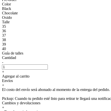
Color
Black
Chocolate
Oxido
Talle
35
36
37
38
39
40
Guía de talles
Cantidad
-
+
Agregar al carrito
Envíos
+
El costo del envío será abonado al momento de la entrega del pedido.
Pickup: Cuando tu pedido esté listo para retirar te llegará una notifica
Cambios y devoluciones
+