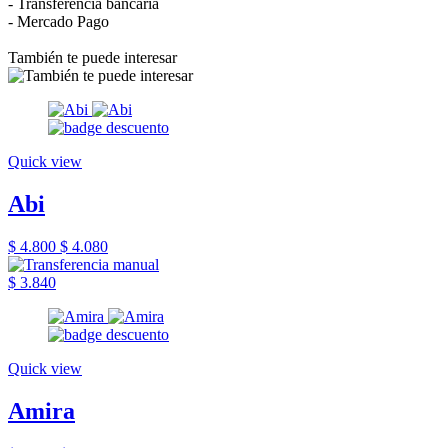
- Transferencia bancaria
- Mercado Pago
También te puede interesar
Quick view
Abi
$ 4.800
$ 4.080
$ 3.840
Quick view
Amira