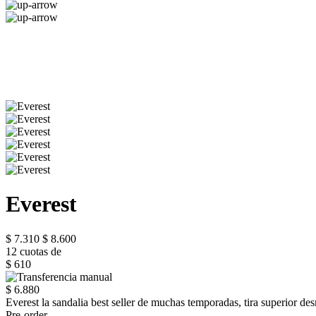
Everest
$ 7.310
$ 8.600
12 cuotas de
$ 610
$ 6.880
Everest la sandalia best seller de muchas temporadas, tira superior des
Pre-order