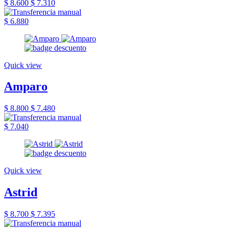
$ 8.600
$ 7.310
$ 6.880
Quick view
Amparo
$ 8.800
$ 7.480
$ 7.040
Quick view
Astrid
$ 8.700
$ 7.395