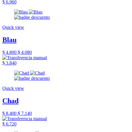
$ 6.960
Quick view
Blau
$ 4.800
$ 4.080
$ 3.840
Quick view
Chad
$ 8.400
$ 7.140
$ 6.720