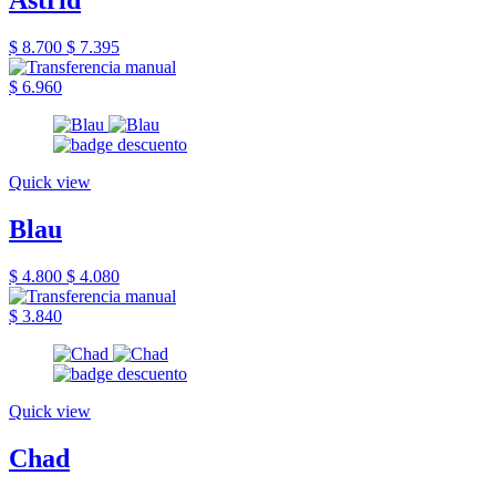
Astrid
$ 8.700
$ 7.395
$ 6.960
Quick view
Blau
$ 4.800
$ 4.080
$ 3.840
Quick view
Chad