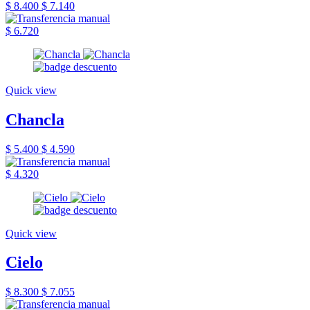
$ 8.400
$ 7.140
$ 6.720
Quick view
Chancla
$ 5.400
$ 4.590
$ 4.320
Quick view
Cielo
$ 8.300
$ 7.055