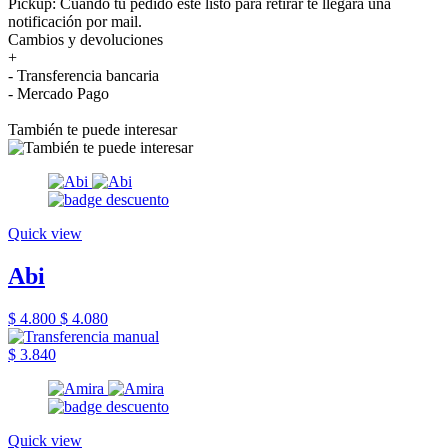
Pickup: Cuando tu pedido esté listo para retirar te llegará una
notificación por mail.
Cambios y devoluciones
+
- Transferencia bancaria
- Mercado Pago
También te puede interesar
Quick view
Abi
$ 4.800
$ 4.080
$ 3.840
Quick view