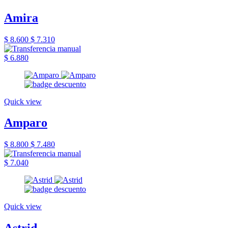
Amira
$ 8.600
$ 7.310
$ 6.880
Quick view
Amparo
$ 8.800
$ 7.480
$ 7.040
Quick view