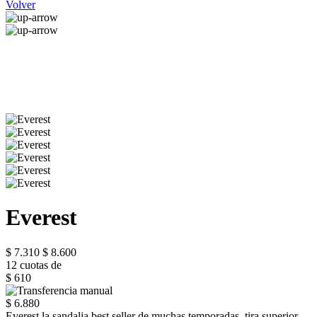
Volver
Everest
$ 7.310
$ 8.600
12 cuotas de
$ 610
$ 6.880
Everest la sandalia best seller de muchas temporadas, tira superior