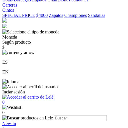
Carteras
Cintos
SPECIAL PRICE
$4000
Zapatos
Championes
Sandalias
Moneda
Según producto
$
ES
EN
Inciar sesión
0
0
New In