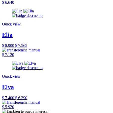
$ 6.640
Quick view
Elia
$ 8.900
$ 7.565
$ 7.120
Quick view
Elva
$ 7.400
$ 6.290
$ 5.920