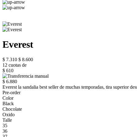
Everest
$ 7.310
$ 8.600
12 cuotas de
$ 610
$ 6.880
Everest la sandalia best seller de muchas temporadas, tira superior des
Pre-order
Color
Black
Chocolate
Oxido
Talle
35
36
37