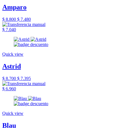
Amparo
$ 8.800
$ 7.480
$ 7.040
Quick view
Astrid
$ 8.700
$ 7.395
$ 6.960
Quick view
Blau