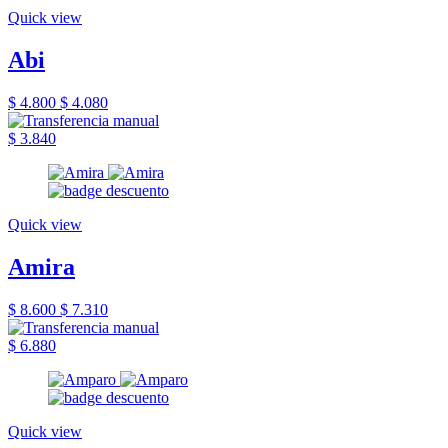
Quick view
Abi
$ 4.800
$ 4.080
$ 3.840
Quick view
Amira
$ 8.600
$ 7.310
$ 6.880
Quick view