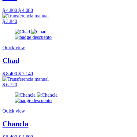
$ 4.800
$ 4.080
$ 3.840
Quick view
Chad
$ 8.400
$ 7.140
$ 6.720
Quick view
Chancla
$ 5.400
$ 4.590