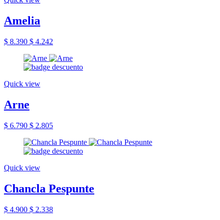
Amelia
$ 8.390
$ 4.242
Quick view
Arne
$ 6.790
$ 2.805
Quick view
Chancla Pespunte
$ 4.900
$ 2.338