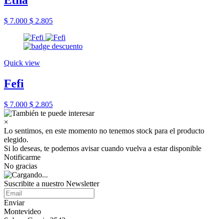
Etna
$ 7.000
$ 2.805
Quick view
Fefi
$ 7.000
$ 2.805
×
Lo sentimos, en este momento no tenemos stock para el producto
elegido.
Si lo deseas, te podemos avisar cuando vuelva a estar disponible
Notificarme
No gracias
Suscribite a nuestro Newsletter
Enviar
Montevideo