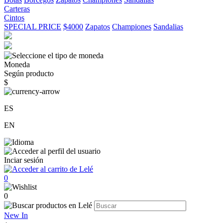
Carteras
Cintos
SPECIAL PRICE
$4000
Zapatos
Championes
Sandalias
Moneda
Según producto
$
ES
EN
Inciar sesión
0
0
New In