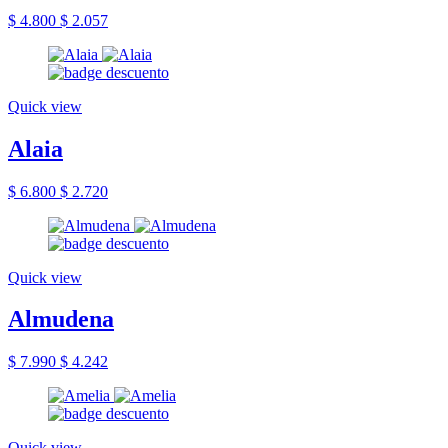
$ 4.800
$ 2.057
Quick view
Alaia
$ 6.800
$ 2.720
Quick view
Almudena
$ 7.990
$ 4.242
Quick view