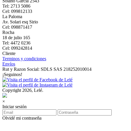
Solano Garcia 2543
Tel: 2713 5086
Cel: 099812133
La Paloma
Av. Solari esq Sirio
Cel: 098871417
Rocha
18 de julio 165
Tel: 4472 0236
Cel: 099242814
Cliente
Terminos y condiciones
Envíos
Rut y Razon Social: SDLS SAS 218252010014
¡Seguinos!
Copyright 2026, Lelé.
×
Iniciar sesión
Olvidé mi contraseña