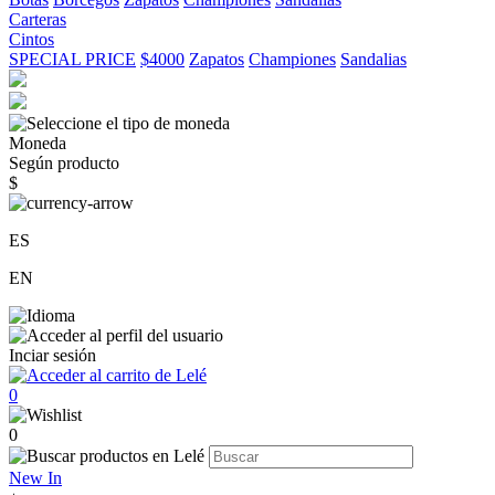
Carteras
Cintos
SPECIAL PRICE
$4000
Zapatos
Championes
Sandalias
Moneda
Según producto
$
ES
EN
Inciar sesión
0
0
New In