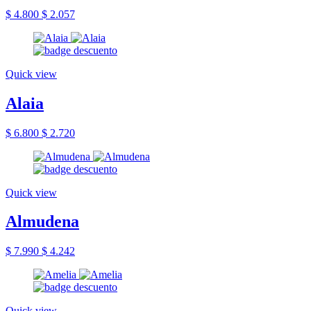
$ 4.800
$ 2.057
Quick view
Alaia
$ 6.800
$ 2.720
Quick view
Almudena
$ 7.990
$ 4.242
Quick view