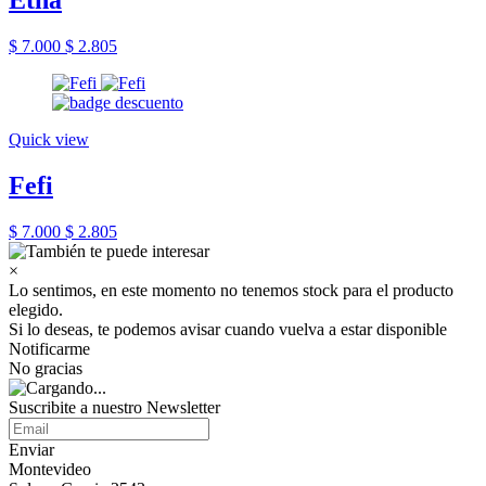
Etna
$ 7.000
$ 2.805
Quick view
Fefi
$ 7.000
$ 2.805
×
Lo sentimos, en este momento no tenemos stock para el producto
elegido.
Si lo deseas, te podemos avisar cuando vuelva a estar disponible
Notificarme
No gracias
Suscribite a nuestro Newsletter
Enviar
Montevideo