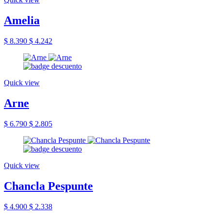
Amelia
$ 8.390
$ 4.242
Quick view
Arne
$ 6.790
$ 2.805
Quick view
Chancla Pespunte
$ 4.900
$ 2.338