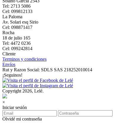
Solano Garcia 2543
Tel: 2713 5086
Cel: 099812133
La Paloma
Av. Solari esq Sirio
Cel: 098871417
Rocha
18 de julio 165
Tel: 4472 0236
Cel: 099242814
Cliente
Terminos y condiciones
Envíos
Rut y Razon Social: SDLS SAS 218252010014
¡Seguinos!
Copyright 2026, Lelé.
×
Iniciar sesión
Olvidé mi contraseña