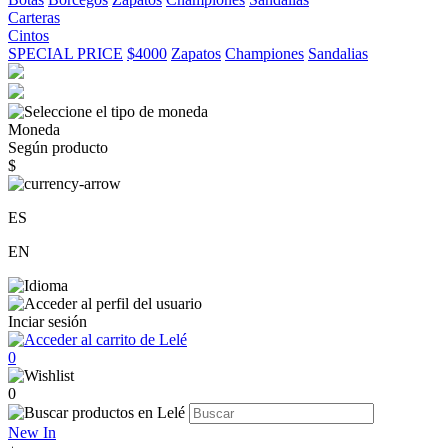
Carteras
Cintos
SPECIAL PRICE
$4000
Zapatos
Championes
Sandalias
Moneda
Según producto
$
ES
EN
Inciar sesión
0
0
New In