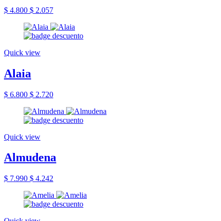
$ 4.800
$ 2.057
Quick view
Alaia
$ 6.800
$ 2.720
Quick view
Almudena
$ 7.990
$ 4.242
Quick view