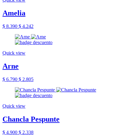
Amelia
$ 8.390
$ 4.242
Quick view
Arne
$ 6.790
$ 2.805
Quick view
Chancla Pespunte
$ 4.900
$ 2.338