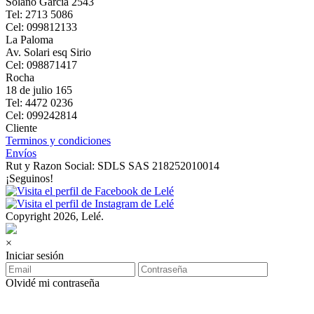
Solano Garcia 2543
Tel: 2713 5086
Cel: 099812133
La Paloma
Av. Solari esq Sirio
Cel: 098871417
Rocha
18 de julio 165
Tel: 4472 0236
Cel: 099242814
Cliente
Terminos y condiciones
Envíos
Rut y Razon Social: SDLS SAS 218252010014
¡Seguinos!
Copyright 2026, Lelé.
×
Iniciar sesión
Olvidé mi contraseña