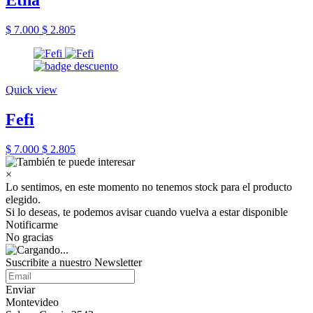
Etna
$ 7.000
$ 2.805
Quick view
Fefi
$ 7.000
$ 2.805
×
Lo sentimos, en este momento no tenemos stock para el producto
elegido.
Si lo deseas, te podemos avisar cuando vuelva a estar disponible
Notificarme
No gracias
Suscribite a nuestro Newsletter
Enviar
Montevideo