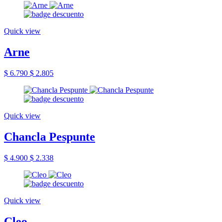
Quick view
Arne
$ 6.790
$ 2.805
Quick view
Chancla Pespunte
$ 4.900
$ 2.338
Quick view
Cleo