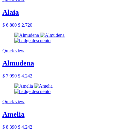
Alaia
$ 6.800
$ 2.720
Quick view
Almudena
$ 7.990
$ 4.242
Quick view
Amelia
$ 8.390
$ 4.242