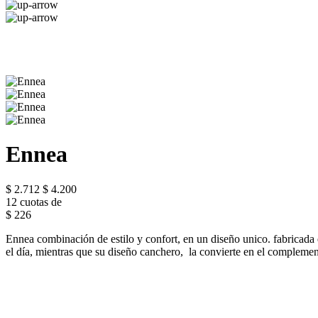
Ennea
$ 2.712
$ 4.200
12 cuotas de
$ 226
Ennea combinación de estilo y confort, en un diseño unico. fabricada
el día, mientras que su diseño canchero, la convierte en el complemen