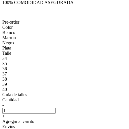
100% COMODIDAD ASEGURADA
Pre-order
Color
Blanco
Marron
Negro
Plata
Talle
34
35
36
37
38
39
40
Guía de talles
Cantidad
-
+
Agregar al carrito
Envíos