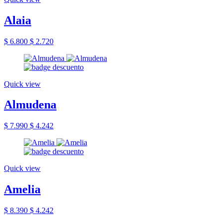
Alaia
$ 6.800
$ 2.720
Quick view
Almudena
$ 7.990
$ 4.242
Quick view
Amelia
$ 8.390
$ 4.242