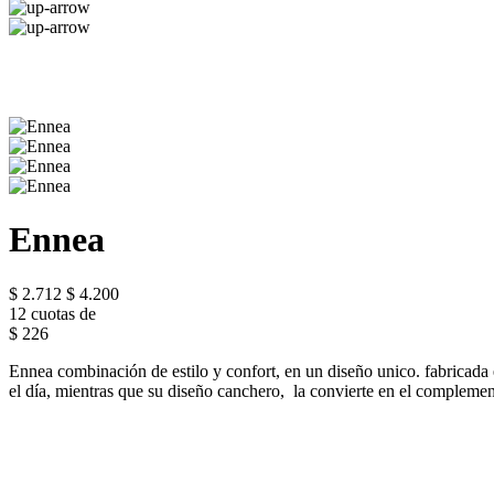
Ennea
$ 2.712
$ 4.200
12 cuotas de
$ 226
Ennea combinación de estilo y confort, en un diseño unico. fabricada
el día, mientras que su diseño canchero, la convierte en el complemen