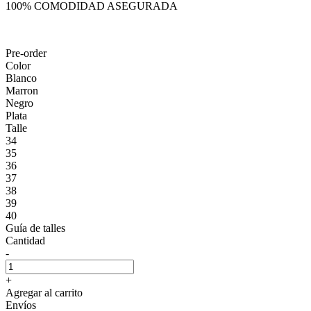
100% COMODIDAD ASEGURADA
Pre-order
Color
Blanco
Marron
Negro
Plata
Talle
34
35
36
37
38
39
40
Guía de talles
Cantidad
-
+
Agregar al carrito
Envíos