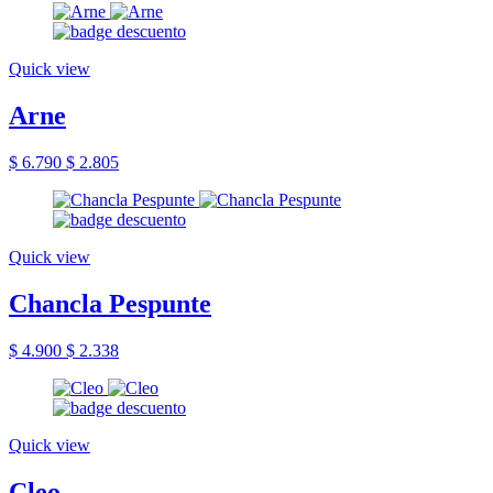
Quick view
Arne
$ 6.790
$ 2.805
Quick view
Chancla Pespunte
$ 4.900
$ 2.338
Quick view
Cleo