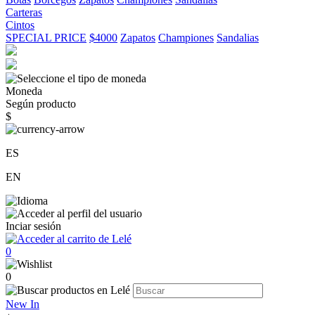
Carteras
Cintos
SPECIAL PRICE
$4000
Zapatos
Championes
Sandalias
Moneda
Según producto
$
ES
EN
Inciar sesión
0
0
New In