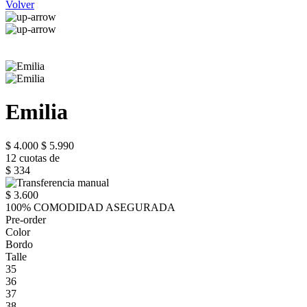
Volver
Emilia
$ 4.000
$ 5.990
12 cuotas de
$ 334
$ 3.600
100% COMODIDAD ASEGURADA
Pre-order
Color
Bordo
Talle
35
36
37
38