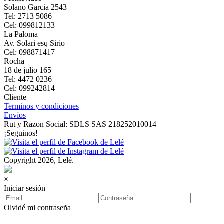
Solano Garcia 2543
Tel: 2713 5086
Cel: 099812133
La Paloma
Av. Solari esq Sirio
Cel: 098871417
Rocha
18 de julio 165
Tel: 4472 0236
Cel: 099242814
Cliente
Terminos y condiciones
Envíos
Rut y Razon Social: SDLS SAS 218252010014
¡Seguinos!
Copyright 2026, Lelé.
×
Iniciar sesión
Olvidé mi contraseña