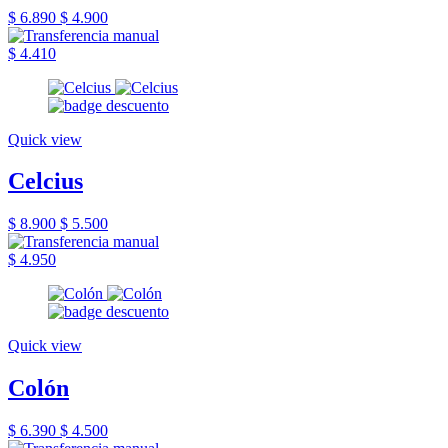
$ 6.890
$ 4.900
$ 4.410
Quick view
Celcius
$ 8.900
$ 5.500
$ 4.950
Quick view
Colón
$ 6.390
$ 4.500