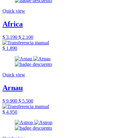
Quick view
Africa
$ 3.190
$ 2.100
$ 1.890
Quick view
Arnau
$ 9.900
$ 5.500
$ 4.950