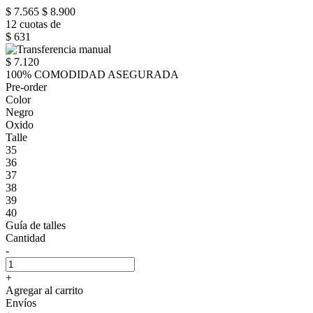
$ 7.565
$ 8.900
12 cuotas de
$ 631
$ 7.120
100% COMODIDAD ASEGURADA
Pre-order
Color
Negro
Oxido
Talle
35
36
37
38
39
40
Guía de talles
Cantidad
-
+
Agregar al carrito
Envíos