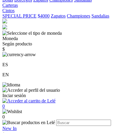
Carteras
Cintos
SPECIAL PRICE
$4000
Zapatos
Championes
Sandalias
Moneda
Según producto
$
ES
EN
Inciar sesión
0
0
New In