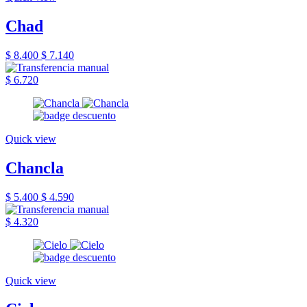
Chad
$ 8.400
$ 7.140
$ 6.720
Quick view
Chancla
$ 5.400
$ 4.590
$ 4.320
Quick view