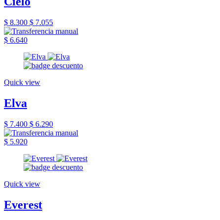
Cielo
$ 8.300
$ 7.055
$ 6.640
Quick view
Elva
$ 7.400
$ 6.290
$ 5.920
Quick view
Everest