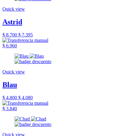
Quick view
Astrid
$ 8.700
$ 7.395
$ 6.960
Quick view
Blau
$ 4.800
$ 4.080
$ 3.840
Quick view