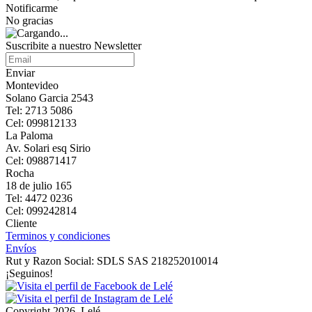
Notificarme
No gracias
Suscribite a nuestro Newsletter
Enviar
Montevideo
Solano Garcia 2543
Tel: 2713 5086
Cel: 099812133
La Paloma
Av. Solari esq Sirio
Cel: 098871417
Rocha
18 de julio 165
Tel: 4472 0236
Cel: 099242814
Cliente
Terminos y condiciones
Envíos
Rut y Razon Social: SDLS SAS 218252010014
¡Seguinos!
Copyright 2026, Lelé.