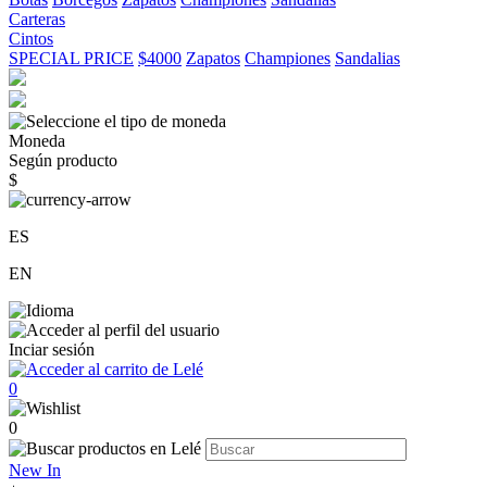
Carteras
Cintos
SPECIAL PRICE
$4000
Zapatos
Championes
Sandalias
Moneda
Según producto
$
ES
EN
Inciar sesión
0
0
New In