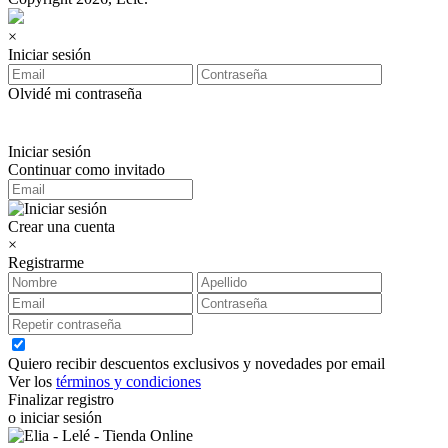
×
Iniciar sesión
Olvidé mi contraseña
Iniciar sesión
Continuar como invitado
Crear una cuenta
×
Registrarme
Quiero recibir descuentos exclusivos y novedades por email
Ver los
términos y condiciones
Finalizar registro
o iniciar sesión