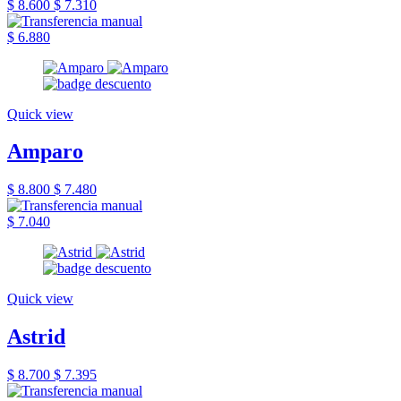
$ 8.600
$ 7.310
$ 6.880
Quick view
Amparo
$ 8.800
$ 7.480
$ 7.040
Quick view
Astrid
$ 8.700
$ 7.395