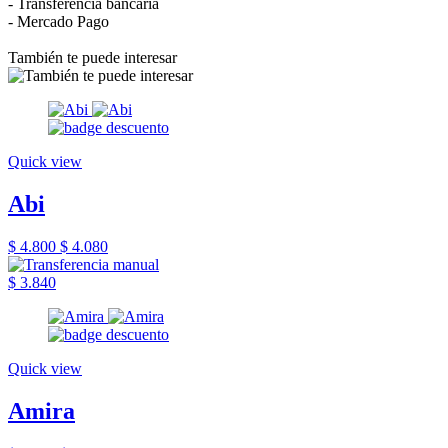
- Transferencia bancaria
- Mercado Pago
También te puede interesar
Quick view
Abi
$ 4.800
$ 4.080
$ 3.840
Quick view
Amira