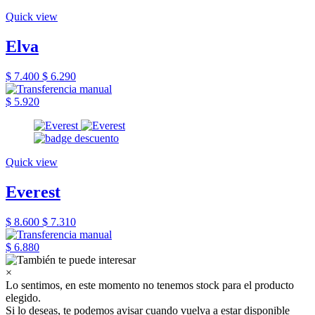
Quick view
Elva
$ 7.400
$ 6.290
$ 5.920
Quick view
Everest
$ 8.600
$ 7.310
$ 6.880
×
Lo sentimos, en este momento no tenemos stock para el producto
elegido.
Si lo deseas, te podemos avisar cuando vuelva a estar disponible