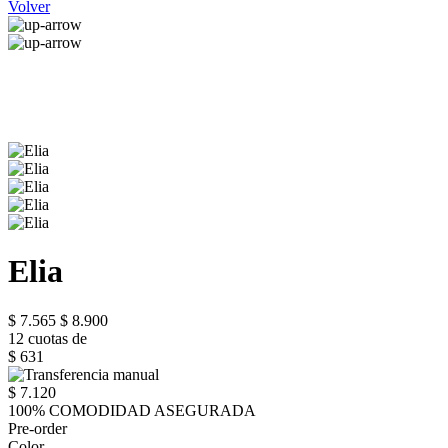
Volver
Elia
$ 7.565
$ 8.900
12 cuotas de
$ 631
$ 7.120
100% COMODIDAD ASEGURADA
Pre-order
Color