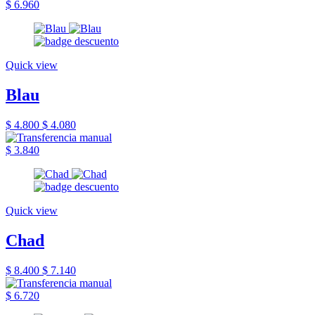
$ 6.960
Quick view
Blau
$ 4.800
$ 4.080
$ 3.840
Quick view
Chad
$ 8.400
$ 7.140
$ 6.720