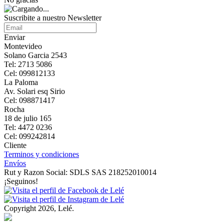
Suscribite a nuestro Newsletter
Enviar
Montevideo
Solano Garcia 2543
Tel: 2713 5086
Cel: 099812133
La Paloma
Av. Solari esq Sirio
Cel: 098871417
Rocha
18 de julio 165
Tel: 4472 0236
Cel: 099242814
Cliente
Terminos y condiciones
Envíos
Rut y Razon Social: SDLS SAS 218252010014
¡Seguinos!
Copyright 2026, Lelé.