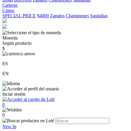
Carteras
Cintos
SPECIAL PRICE
$4000
Zapatos
Championes
Sandalias
Moneda
Según producto
$
ES
EN
Inciar sesión
0
0
New In