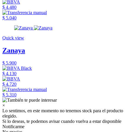
$ 4.480
$ 5.040
Quick view
Zanaya
$ 5.900
$ 4.130
$ 4.720
$ 5.310
×
Lo sentimos, en este momento no tenemos stock para el producto
elegido.
Si lo deseas, te podemos avisar cuando vuelva a estar disponible
Notificarme
No gracias