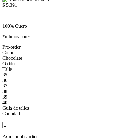
$ 5.391
100% Cuero
*ultimos pares :)
Pre-order
Color
Chocolate
Oxido
Talle
35
36
37
38
39
40
Guía de talles
Cantidad
-
+
Agregar al carrito