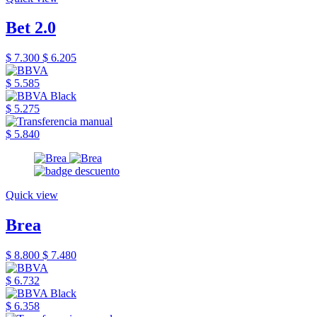
Bet 2.0
$ 7.300
$ 6.205
$ 5.585
$ 5.275
$ 5.840
Quick view
Brea
$ 8.800
$ 7.480
$ 6.732
$ 6.358