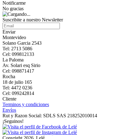
Notificarme
No gracias
Suscribite a nuestro Newsletter
Enviar
Montevideo
Solano Garcia 2543
Tel: 2713 5086
Cel: 099812133
La Paloma
Av. Solari esq Sirio
Cel: 098871417
Rocha
18 de julio 165
Tel: 4472 0236
Cel: 099242814
Cliente
Terminos y condiciones
Envíos
Rut y Razon Social: SDLS SAS 218252010014
¡Seguinos!
Copyright 2026, Lelé.