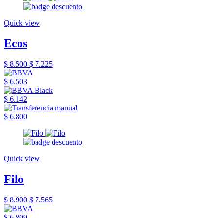
Quick view
Ecos
$ 8.500
$ 7.225
$ 6.503
$ 6.142
$ 6.800
Quick view
Filo
$ 8.900
$ 7.565
$ 6.809