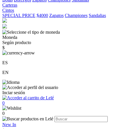
Carteras
Cintos
SPECIAL PRICE
$4000
Zapatos
Championes
Sandalias
Moneda
Según producto
$
ES
EN
Inciar sesión
0
0
New In