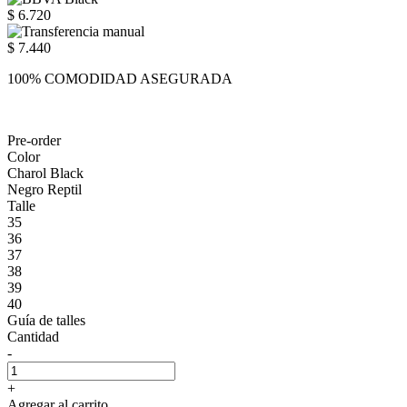
$ 6.720
$ 7.440
100% COMODIDAD ASEGURADA
Pre-order
Color
Charol Black
Negro Reptil
Talle
35
36
37
38
39
40
Guía de talles
Cantidad
-
+
Agregar al carrito