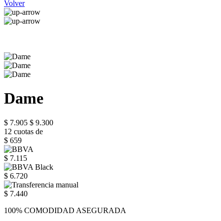
Volver
Dame
$ 7.905
$ 9.300
12 cuotas de
$ 659
$ 7.115
$ 6.720
$ 7.440
100% COMODIDAD ASEGURADA