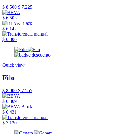
$ 8.500
$ 7.225
$ 6.503
$ 6.142
$ 6.800
Quick view
Filo
$ 8.900
$ 7.565
$ 6.809
$ 6.431
$ 7.120