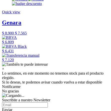
Quick view
Genara
$ 8.900
$ 7.565
$ 6.809
$ 6.431
$ 7.120
×
Lo sentimos, en este momento no tenemos stock para el producto
elegido.
Si lo deseas, te podemos avisar cuando vuelva a estar disponible
Notificarme
No gracias
Suscribite a nuestro Newsletter
Enviar