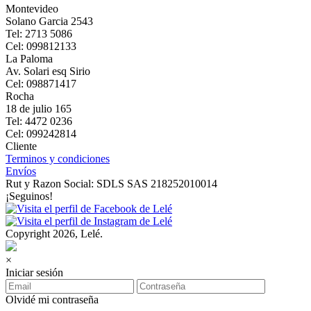
Montevideo
Solano Garcia 2543
Tel: 2713 5086
Cel: 099812133
La Paloma
Av. Solari esq Sirio
Cel: 098871417
Rocha
18 de julio 165
Tel: 4472 0236
Cel: 099242814
Cliente
Terminos y condiciones
Envíos
Rut y Razon Social: SDLS SAS 218252010014
¡Seguinos!
Copyright 2026, Lelé.
×
Iniciar sesión
Olvidé mi contraseña