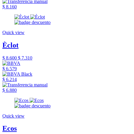
$ 8.160
Quick view
Èclot
$ 8.600
$ 7.310
$ 6.579
$ 6.214
$ 6.880
Quick view
Ecos