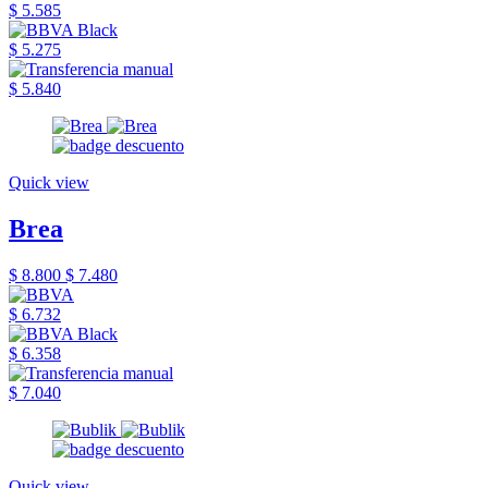
$ 5.585
$ 5.275
$ 5.840
Quick view
Brea
$ 8.800
$ 7.480
$ 6.732
$ 6.358
$ 7.040
Quick view