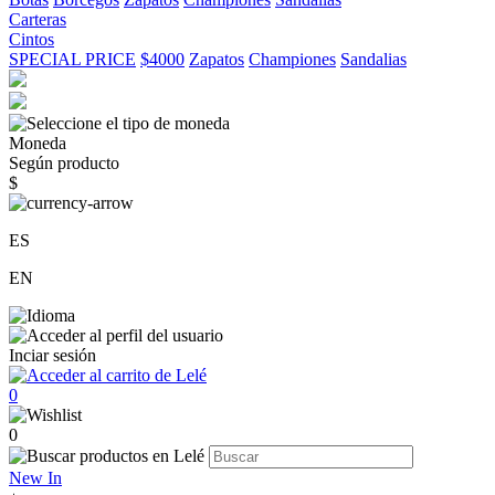
Carteras
Cintos
SPECIAL PRICE
$4000
Zapatos
Championes
Sandalias
Moneda
Según producto
$
ES
EN
Inciar sesión
0
0
New In