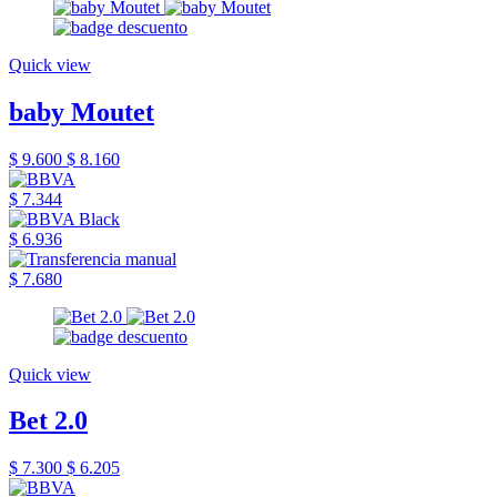
Quick view
baby Moutet
$ 9.600
$ 8.160
$ 7.344
$ 6.936
$ 7.680
Quick view
Bet 2.0
$ 7.300
$ 6.205