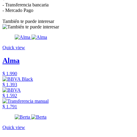
- Transferencia bancaria
- Mercado Pago
También te puede interesar
Quick view
Alma
$ 1.990
$ 1.393
$ 1.592
$ 1.791
Quick view