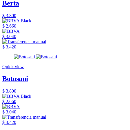
Berta
$ 3.800
$ 2.660
$ 3.040
$ 3.420
Quick view
Botosani
$ 3.800
$ 2.660
$ 3.040
$ 3.420