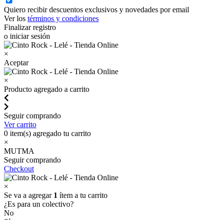
Quiero recibir descuentos exclusivos y novedades por email
Ver los
términos y condiciones
Finalizar registro
o iniciar sesión
×
Aceptar
×
Producto agregado a carrito
Seguir comprando
Ver carrito
0
item(s) agregado tu carrito
×
MUTMA
Seguir comprando
Checkout
×
Se va a agregar
1
ítem a tu carrito
¿Es para un colectivo?
No