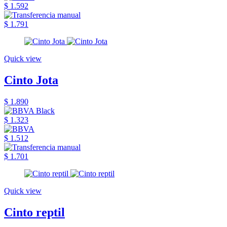
$ 1.592
$ 1.791
Quick view
Cinto Jota
$ 1.890
$ 1.323
$ 1.512
$ 1.701
Quick view
Cinto reptil