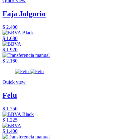
Quick view
Faja Jolgorio
$ 2.400
$ 1.680
$ 1.920
$ 2.160
Quick view
Felu
$ 1.750
$ 1.225
$ 1.400