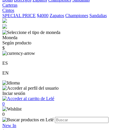
Carteras
Cintos
SPECIAL PRICE
$4000
Zapatos
Championes
Sandalias
Moneda
Según producto
$
ES
EN
Inciar sesión
0
0
New In