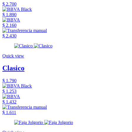
$ 2.700
$ 1.890
$ 2.160
$ 2.430
Quick view
Clasico
$ 1.790
$ 1.253
$ 1.432
$ 1.611