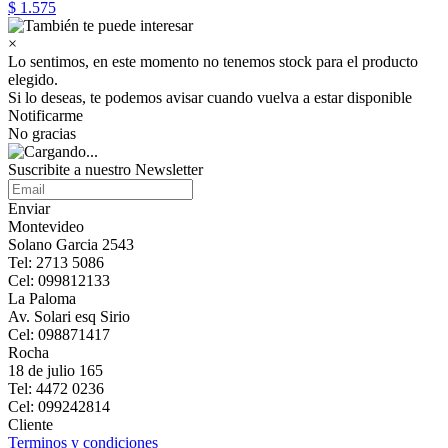
$ 1.575
×
Lo sentimos, en este momento no tenemos stock para el producto
elegido.
Si lo deseas, te podemos avisar cuando vuelva a estar disponible
Notificarme
No gracias
Suscribite a nuestro Newsletter
Enviar
Montevideo
Solano Garcia 2543
Tel: 2713 5086
Cel: 099812133
La Paloma
Av. Solari esq Sirio
Cel: 098871417
Rocha
18 de julio 165
Tel: 4472 0236
Cel: 099242814
Cliente
Terminos y condiciones