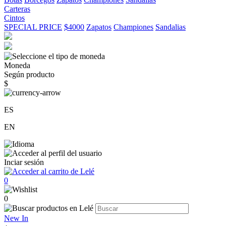
Carteras
Cintos
SPECIAL PRICE
$4000
Zapatos
Championes
Sandalias
Moneda
Según producto
$
ES
EN
Inciar sesión
0
0
New In