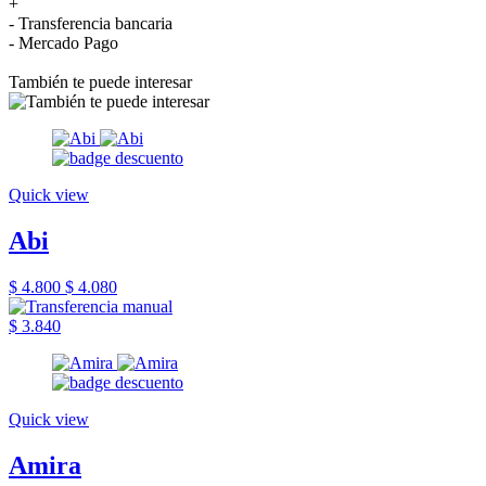
+
- Transferencia bancaria
- Mercado Pago
También te puede interesar
Quick view
Abi
$ 4.800
$ 4.080
$ 3.840
Quick view
Amira