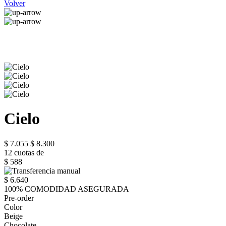
Volver
Cielo
$ 7.055
$ 8.300
12 cuotas de
$ 588
$ 6.640
100% COMODIDAD ASEGURADA
Pre-order
Color
Beige
Chocolate