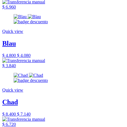
$ 6.960
Quick view
Blau
$ 4.800
$ 4.080
$ 3.840
Quick view
Chad
$ 8.400
$ 7.140
$ 6.720