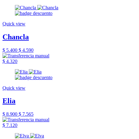
Quick view
Chancla
$ 5.400
$ 4.590
$ 4.320
Quick view
Elia
$ 8.900
$ 7.565
$ 7.120