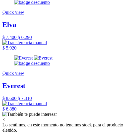
Quick view
Elva
$ 7.400
$ 6.290
$ 5.920
Quick view
Everest
$ 8.600
$ 7.310
$ 6.880
×
Lo sentimos, en este momento no tenemos stock para el producto
elegido.