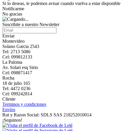
Si lo deseas, te podemos avisar cuando vuelva a estar disponible
Notificarme
No gracias
Suscribite a nuestro Newsletter
Enviar
Montevideo
Solano Garcia 2543
Tel: 2713 5086
Cel: 099812133
La Paloma
Av. Solari esq Sirio
Cel: 098871417
Rocha
18 de julio 165
Tel: 4472 0236
Cel: 099242814
Cliente
Terminos y condiciones
Envíos
Rut y Razon Social: SDLS SAS 218252010014
¡Seguinos!