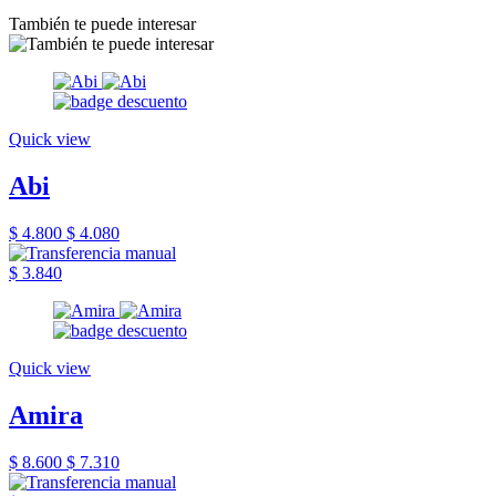
También te puede interesar
Quick view
Abi
$ 4.800
$ 4.080
$ 3.840
Quick view
Amira
$ 8.600
$ 7.310