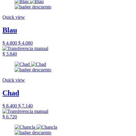
Quick view
Blau
$ 4.800
$ 4.080
$ 3.840
Quick view
Chad
$ 8.400
$ 7.140
$ 6.720