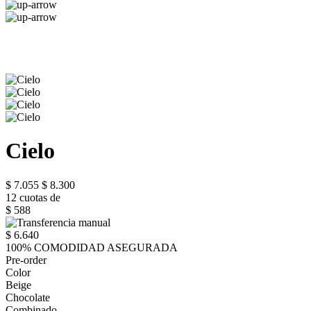
Cielo
$ 7.055
$ 8.300
12 cuotas de
$ 588
$ 6.640
100% COMODIDAD ASEGURADA
Pre-order
Color
Beige
Chocolate
Combinado