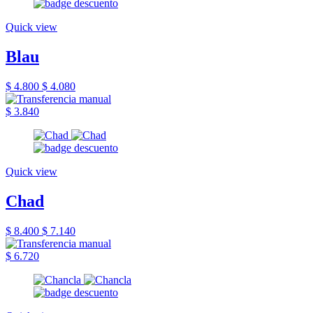
Quick view
Blau
$ 4.800
$ 4.080
$ 3.840
Quick view
Chad
$ 8.400
$ 7.140
$ 6.720