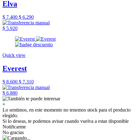
Elva
$ 7.400
$ 6.290
$ 5.920
Quick view
Everest
$ 8.600
$ 7.310
$ 6.880
×
Lo sentimos, en este momento no tenemos stock para el producto
elegido.
Si lo deseas, te podemos avisar cuando vuelva a estar disponible
Notificarme
No gracias