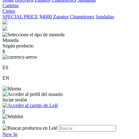
Carteras
Cintos
SPECIAL PRICE
$4000
Zapatos
Championes
Sandalias
Moneda
Según producto
$
ES
EN
Inciar sesión
0
0
New In