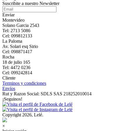
Suscribite a nuestro Newsletter
Enviar
Montevideo
Solano Garcia 2543
Tel: 2713 5086
Cel: 099812133
La Paloma
Av. Solari esq Sirio
Cel: 098871417
Rocha
18 de julio 165
Tel: 4472 0236
Cel: 099242814
Cliente
Terminos y condiciones
Envíos
Rut y Razon Social: SDLS SAS 218252010014
¡Seguinos!
Copyright 2026, Lelé.
×