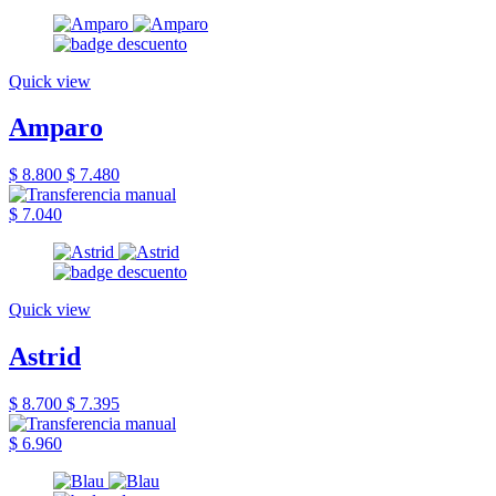
Quick view
Amparo
$ 8.800
$ 7.480
$ 7.040
Quick view
Astrid
$ 8.700
$ 7.395
$ 6.960