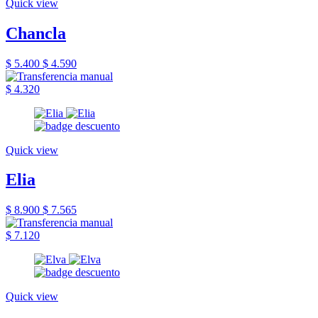
Quick view
Chancla
$ 5.400
$ 4.590
$ 4.320
Quick view
Elia
$ 8.900
$ 7.565
$ 7.120
Quick view