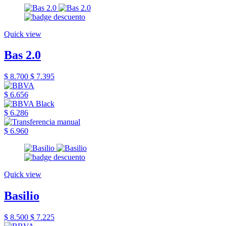
Quick view
Bas 2.0
$ 8.700
$ 7.395
$ 6.656
$ 6.286
$ 6.960
Quick view
Basilio
$ 8.500
$ 7.225