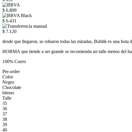
$ 6.809
$ 6.431
$ 7.120
desde que llegaron, se robaron todas las miradas, Bublik es una bot
HORMA que tiende a ser grande se recomienda un talle menos del ha
100% Cuero
Pre-order
Color
Negro
Chocolate
bitono
Talle
35
36
37
38
39
40