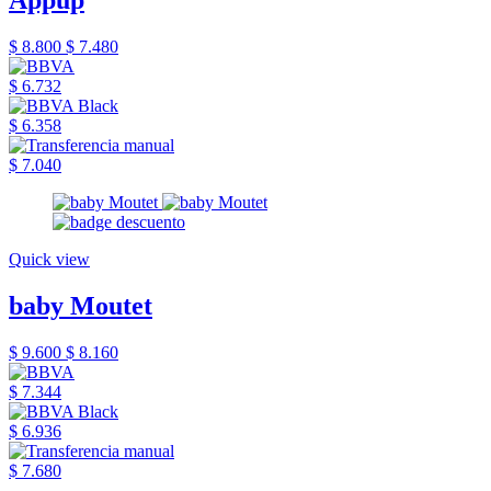
$ 8.800
$ 7.480
$ 6.732
$ 6.358
$ 7.040
Quick view
baby Moutet
$ 9.600
$ 8.160
$ 7.344
$ 6.936
$ 7.680