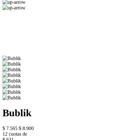
Bublik
$ 7.565
$ 8.900
12 cuotas de
$ 631