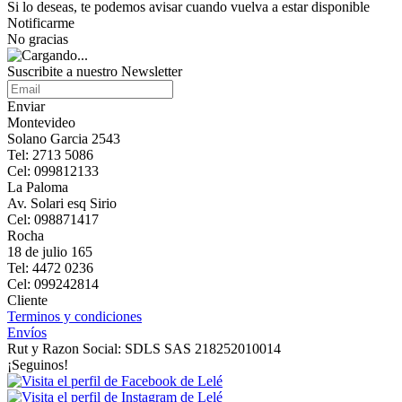
Si lo deseas, te podemos avisar cuando vuelva a estar disponible
Notificarme
No gracias
Suscribite a nuestro Newsletter
Enviar
Montevideo
Solano Garcia 2543
Tel: 2713 5086
Cel: 099812133
La Paloma
Av. Solari esq Sirio
Cel: 098871417
Rocha
18 de julio 165
Tel: 4472 0236
Cel: 099242814
Cliente
Terminos y condiciones
Envíos
Rut y Razon Social: SDLS SAS 218252010014
¡Seguinos!