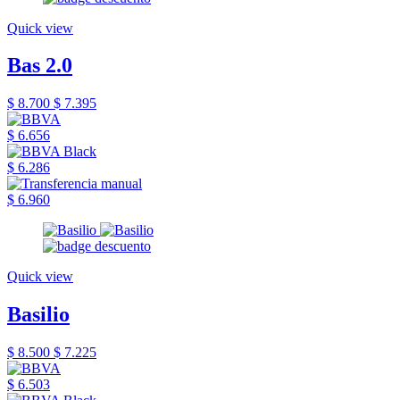
Quick view
Bas 2.0
$ 8.700
$ 7.395
$ 6.656
$ 6.286
$ 6.960
Quick view
Basilio
$ 8.500
$ 7.225
$ 6.503