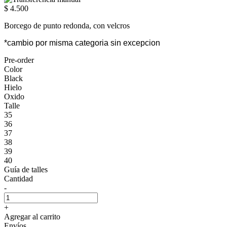
$ 4.500
Borcego de punto redonda, con velcros
*cambio por misma categoria sin excepcion
Pre-order
Color
Black
Hielo
Oxido
Talle
35
36
37
38
39
40
Guía de talles
Cantidad
-
+
Agregar al carrito
Envíos