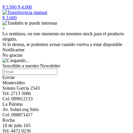
$ 5.990
$ 4.000
$ 3.600
×
Lo sentimos, en este momento no tenemos stock para el producto
elegido.
Si lo deseas, te podemos avisar cuando vuelva a estar disponible
Notificarme
No gracias
Suscribite a nuestro Newsletter
Enviar
Montevideo
Solano Garcia 2543
Tel: 2713 5086
Cel: 099812133
La Paloma
Av. Solari esq Sirio
Cel: 098871417
Rocha
18 de julio 165
Tel: 4472 0236