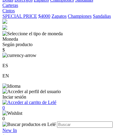
Carteras
Cintos
SPECIAL PRICE
$4000
Zapatos
Championes
Sandalias
Moneda
Según producto
$
ES
EN
Inciar sesión
0
0
New In