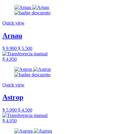
Quick view
Arnau
$ 9.900
$ 5.500
$ 4.950
Quick view
Astrop
$ 5.990
$ 4.500
$ 4.050