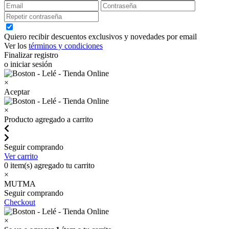
Quiero recibir descuentos exclusivos y novedades por email
Ver los
términos y condiciones
Finalizar registro
o iniciar sesión
×
Aceptar
×
Producto agregado a carrito
Seguir comprando
Ver carrito
0
item(s) agregado tu carrito
×
MUTMA
Seguir comprando
Checkout
×