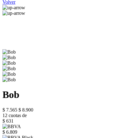
Volver
Bob
$ 7.565
$ 8.900
12 cuotas de
$ 631
$ 6.809