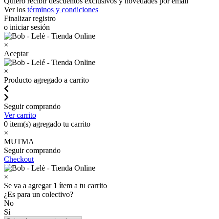
Quiero recibir descuentos exclusivos y novedades por email
Ver los
términos y condiciones
Finalizar registro
o iniciar sesión
×
Aceptar
×
Producto agregado a carrito
Seguir comprando
Ver carrito
0
item(s) agregado tu carrito
×
MUTMA
Seguir comprando
Checkout
×
Se va a agregar
1
ítem a tu carrito
¿Es para un colectivo?
No
Sí