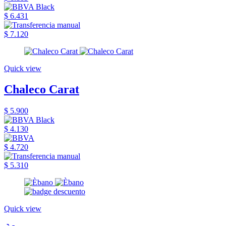
$ 6.431
$ 7.120
Quick view
Chaleco Carat
$ 5.900
$ 4.130
$ 4.720
$ 5.310
Quick view