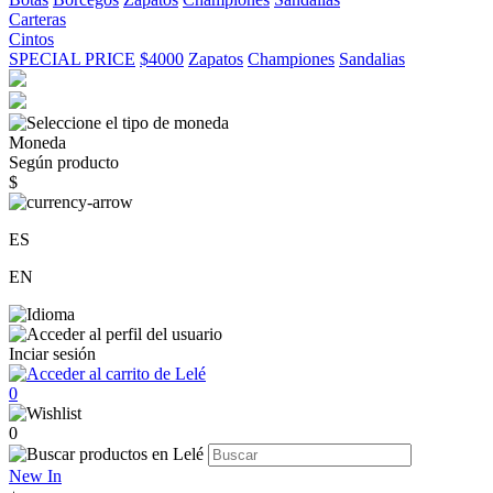
Carteras
Cintos
SPECIAL PRICE
$4000
Zapatos
Championes
Sandalias
Moneda
Según producto
$
ES
EN
Inciar sesión
0
0
New In