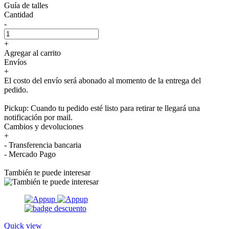
Guía de talles
Cantidad
-
+
Agregar al carrito
Envíos
+
El costo del envío será abonado al momento de la entrega del
pedido.
Pickup: Cuando tu pedido esté listo para retirar te llegará una
notificación por mail.
Cambios y devoluciones
+
- Transferencia bancaria
- Mercado Pago
También te puede interesar
Quick view