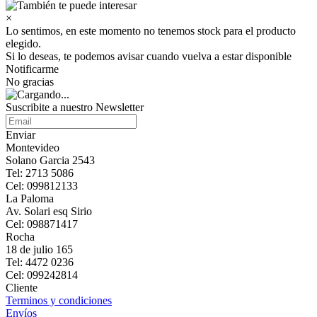
×
Lo sentimos, en este momento no tenemos stock para el producto
elegido.
Si lo deseas, te podemos avisar cuando vuelva a estar disponible
Notificarme
No gracias
Suscribite a nuestro Newsletter
Enviar
Montevideo
Solano Garcia 2543
Tel: 2713 5086
Cel: 099812133
La Paloma
Av. Solari esq Sirio
Cel: 098871417
Rocha
18 de julio 165
Tel: 4472 0236
Cel: 099242814
Cliente
Terminos y condiciones
Envíos