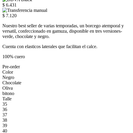
$ 6.431
$ 7.120
Nuestro best seller de varias temporadas, un borcego atemporal y
versatil, confeccionado en gamuza, disponible en tres versiones-
verde, chocolate y negro.
Cuenta con elasticos laterales que facilitan el calce.
100% cuero
Pre-order
Color
Negro
Chocolate
Oliva
bitono
Talle
35
36
37
38
39
40