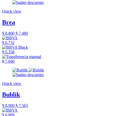
Quick view
Brea
$ 8.800
$ 7.480
$ 6.732
$ 6.358
$ 7.040
Quick view
Bublik
$ 8.900
$ 7.565
$ 6.809