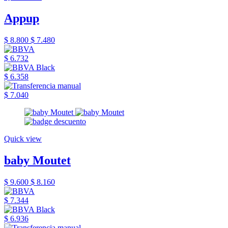
Appup
$ 8.800
$ 7.480
$ 6.732
$ 6.358
$ 7.040
Quick view
baby Moutet
$ 9.600
$ 8.160
$ 7.344
$ 6.936