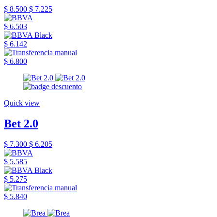
$ 8.500
$ 7.225
$ 6.503
$ 6.142
$ 6.800
Quick view
Bet 2.0
$ 7.300
$ 6.205
$ 5.585
$ 5.275
$ 5.840