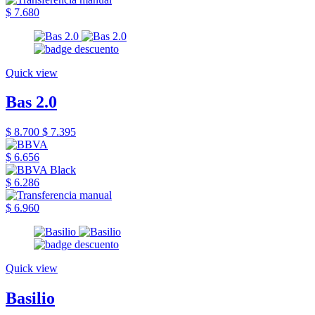
$ 7.680
Quick view
Bas 2.0
$ 8.700
$ 7.395
$ 6.656
$ 6.286
$ 6.960
Quick view
Basilio