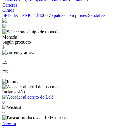
Carteras
Cintos
SPECIAL PRICE
$4000
Zapatos
Championes
Sandalias
Moneda
Según producto
$
ES
EN
Inciar sesión
0
0
New In