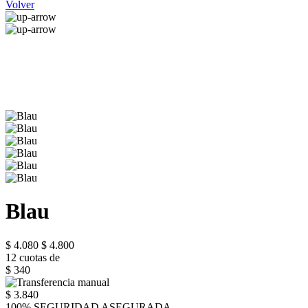
Volver
Blau
$ 4.080
$ 4.800
12 cuotas de
$ 340
$ 3.840
100% SEGURIDAD ASEGURADA