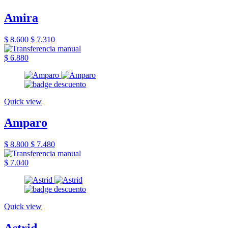
Amira
$ 8.600
$ 7.310
$ 6.880
Quick view
Amparo
$ 8.800
$ 7.480
$ 7.040
Quick view