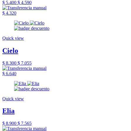
$ 5.400
$ 4.590
$ 4.320
Quick view
Cielo
$ 8.300
$ 7.055
$ 6.640
Quick view
Elia
$ 8.900
$ 7.565