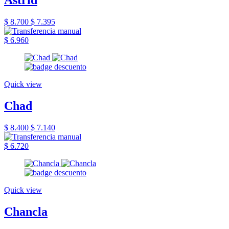
Astrid
$ 8.700
$ 7.395
$ 6.960
Quick view
Chad
$ 8.400
$ 7.140
$ 6.720
Quick view
Chancla