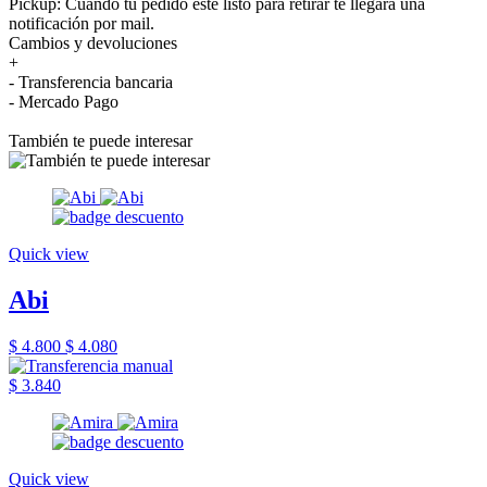
Pickup: Cuando tu pedido esté listo para retirar te llegará una
notificación por mail.
Cambios y devoluciones
+
- Transferencia bancaria
- Mercado Pago
También te puede interesar
Quick view
Abi
$ 4.800
$ 4.080
$ 3.840
Quick view