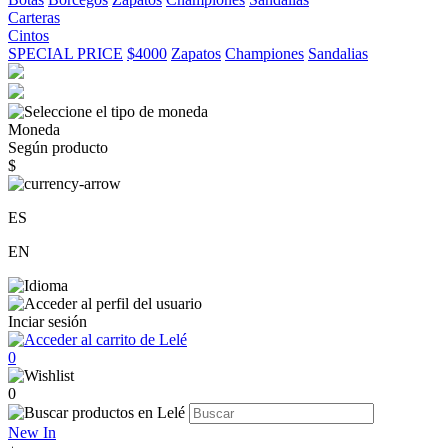
Carteras
Cintos
SPECIAL PRICE
$4000
Zapatos
Championes
Sandalias
Moneda
Según producto
$
ES
EN
Inciar sesión
0
0
New In