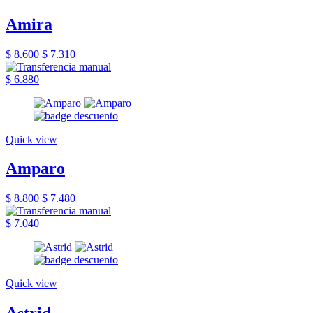
Amira
$ 8.600
$ 7.310
$ 6.880
Quick view
Amparo
$ 8.800
$ 7.480
$ 7.040
Quick view