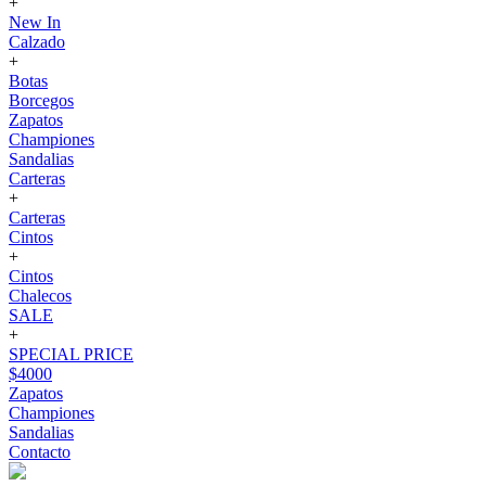
+
New In
Calzado
+
Botas
Borcegos
Zapatos
Championes
Sandalias
Carteras
+
Carteras
Cintos
+
Cintos
Chalecos
SALE
+
SPECIAL PRICE
$4000
Zapatos
Championes
Sandalias
Contacto