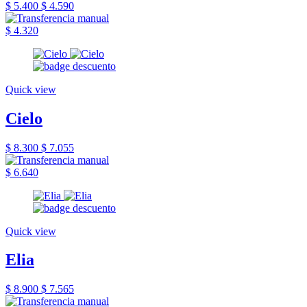
$ 5.400
$ 4.590
$ 4.320
Quick view
Cielo
$ 8.300
$ 7.055
$ 6.640
Quick view
Elia
$ 8.900
$ 7.565