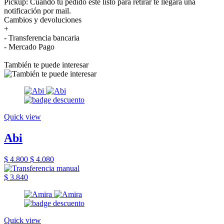
Pickup: Cuando tu pedido esté listo para retirar te llegará una
notificación por mail.
Cambios y devoluciones
+
- Transferencia bancaria
- Mercado Pago
También te puede interesar
Quick view
Abi
$ 4.800
$ 4.080
$ 3.840
Quick view