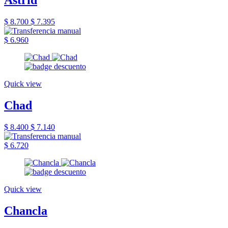
Astrid
$ 8.700
$ 7.395
$ 6.960
Quick view
Chad
$ 8.400
$ 7.140
$ 6.720
Quick view
Chancla