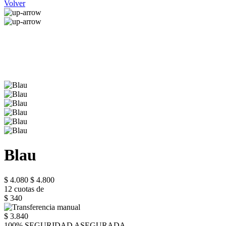
Volver
Blau
$ 4.080
$ 4.800
12 cuotas de
$ 340
$ 3.840
100% SEGURIDAD ASEGURADA