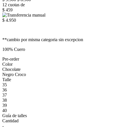
12 cuotas de
$ 459
$ 4.950
**cambio por misma categoria sin excepcion
100% Cuero
Pre-order
Color
Chocolate
Negro Croco
Talle
35
36
37
38
39
40
Guía de talles
Cantidad
-