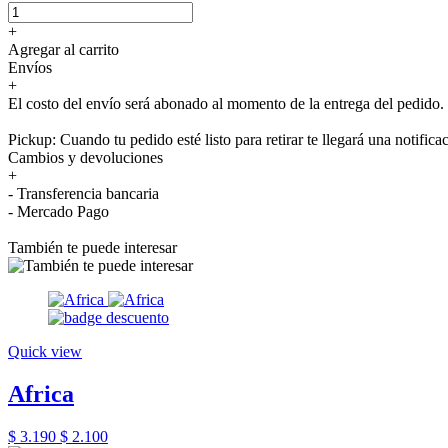
+
Agregar al carrito
Envíos
+
El costo del envío será abonado al momento de la entrega del pedido.
Pickup: Cuando tu pedido esté listo para retirar te llegará una notifica
Cambios y devoluciones
+
- Transferencia bancaria
- Mercado Pago
También te puede interesar
Quick view
Africa
$ 3.190
$ 2.100